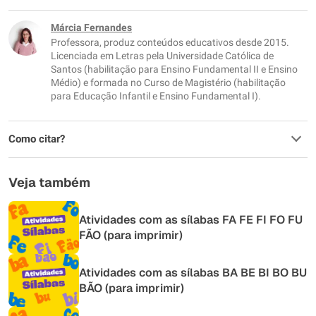
Este conteúdo não tem a informação que procuro
Márcia Fernandes
Professora, produz conteúdos educativos desde 2015.
Outro
Licenciada em Letras pela Universidade Católica de
Santos (habilitação para Ensino Fundamental II e Ensino
Médio) e formada no Curso de Magistério (habilitação
para Educação Infantil e Ensino Fundamental I).
Como citar?
Veja também
Atividades com as sílabas FA FE FI FO FU
FÃO (para imprimir)
Atividades com as sílabas BA BE BI BO BU
BÃO (para imprimir)