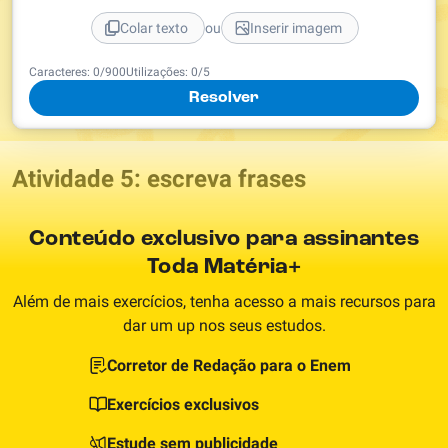
ou
Colar texto
Inserir imagem
Caracteres:
0
/
900
Utilizações:
0
/5
Resolver
Atividade 5: escreva frases
Conteúdo exclusivo para assinantes
Toda Matéria+
Além de mais exercícios, tenha acesso a mais recursos para
dar um up nos seus estudos.
Corretor de Redação para o Enem
Exercícios exclusivos
Estude sem publicidade