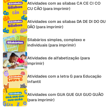
Atividades com as sílabas CA CE CI CO
CU CÃO (para imprimir)
Atividades com as sílabas DA DE DI DO DU
DÃO (para imprimir)
Silabários simples, complexo e
individuais (para imprimir)
Atividades de alfabetização (para
imprimir)
Atividades com a letra G para Educação
Infantil
Atividades com GUA GUE GUI GUO GUÃO
(para imprimir)