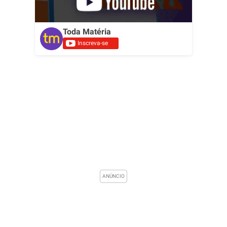
Toda Matéria
Inscreva-se