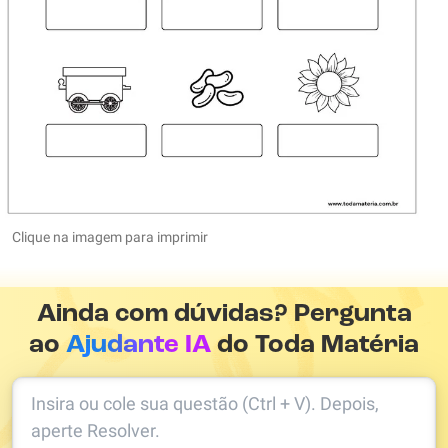
Clique na imagem para imprimir
Ainda com dúvidas? Pergunta
ao
Ajudante IA
do Toda Matéria
Insira ou cole sua questão (Ctrl + V). Depois,
aperte Resolver.