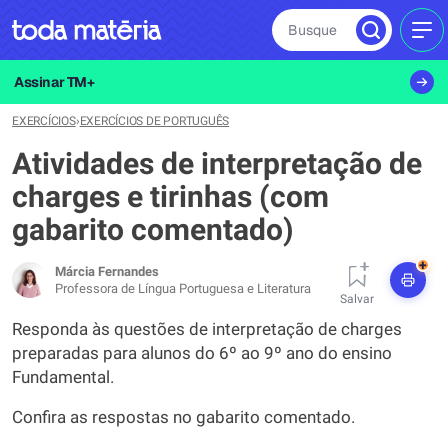
Busque
MEN
Assinar TM+
EXERCÍCIOS
›
EXERCÍCIOS DE PORTUGUÊS
Atividades de interpretação de
charges e tirinhas (com
gabarito comentado)
+
Márcia Fernandes
Professora de Língua Portuguesa e Literatura
Salvar
Responda às questões de interpretação de charges
preparadas para alunos do 6º ao 9º ano do ensino
Fundamental.
Confira as respostas no gabarito comentado.