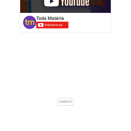
Toda Matéria
Inscreva-se