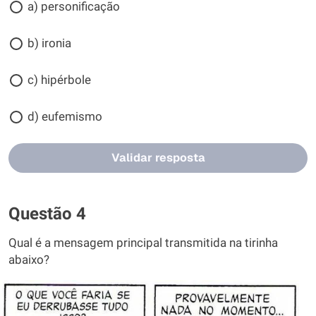
a) personificação
b) ironia
c) hipérbole
d) eufemismo
Validar resposta
Questão 4
Qual é a mensagem principal transmitida na tirinha
abaixo?