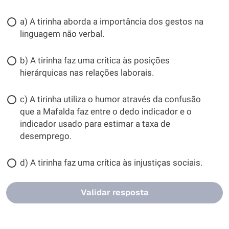
a) A tirinha aborda a importância dos gestos na
linguagem não verbal.
b) A tirinha faz uma crítica às posições
hierárquicas nas relações laborais.
c) A tirinha utiliza o humor através da confusão
que a Mafalda faz entre o dedo indicador e o
indicador usado para estimar a taxa de
desemprego.
d) A tirinha faz uma crítica às injustiças sociais.
Validar resposta