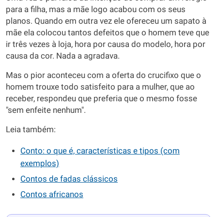
para a filha, mas a mãe logo acabou com os seus
planos. Quando em outra vez ele ofereceu um sapato à
mãe ela colocou tantos defeitos que o homem teve que
ir três vezes à loja, hora por causa do modelo, hora por
causa da cor. Nada a agradava.
Mas o pior aconteceu com a oferta do crucifixo que o
homem trouxe todo satisfeito para a mulher, que ao
receber, respondeu que preferia que o mesmo fosse
"sem enfeite nenhum".
Leia também:
Conto: o que é, características e tipos (com
exemplos)
Contos de fadas clássicos
Contos africanos