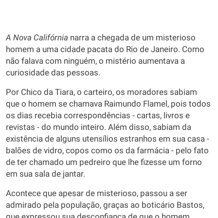
A Nova Califórnia
narra a chegada de um misterioso
homem a uma cidade pacata do Rio de Janeiro. Como
não falava com ninguém, o mistério aumentava a
curiosidade das pessoas.
Por Chico da Tiara, o carteiro, os moradores sabiam
que o homem se chamava Raimundo Flamel, pois todos
os dias recebia correspondências - cartas, livros e
revistas - do mundo inteiro. Além disso, sabiam da
existência de alguns utensílios estranhos em sua casa -
balões de vidro, copos como os da farmácia - pelo fato
de ter chamado um pedreiro que lhe fizesse um forno
em sua sala de jantar.
Acontece que apesar de misterioso, passou a ser
admirado pela população, graças ao boticário Bastos,
que expressou sua desconfiança de que o homem