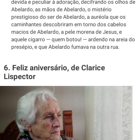
devida e peculiar à adoração, decifrando os olhos de
Abelardo, as mãos de Abelardo, o mistério
prestigioso do ser de Abelardo, a auréola que os
caminhantes descobriram em torno dos cabelos
macios de Abelardo, a pele morena de Jesus, e
aquele cigarro — quem botou! — ardendo na areia do
presépio, e que Abelardo fumava na outra rua.
6. Feliz aniversário, de Clarice
Lispector