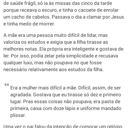
de saúde frágil, só ia às missas das cinco da tarde
porque receava o escuro, e tinha o cacoete de enrolar
um cacho de cabelos. Passava o dia a clamar por Jesus
e tinha medo de morrer.
A mãe era uma pessoa muito difícil de lidar, mas
valoriza os estudos e exigia que a filha tirasse as
melhores notas. Ela própria era inteligente e gostava de
ler. Por isso, podia zelar pela simplicidade e recusava
qualquer luxo, mas não poupava no que fosse
necessário relativamente aos estudos da filha.
Era a mulher mais difícil a mãe. Difícil, assim, de ser
agradada. Gostava que eu tirasse só dez e primeiro
lugar. Pras essas coisas não poupava, era pasta de
primeira, caixa com doze lápis e uniforme mandado
plissar.
Uma vez o pai falou da intenção de comprar um relógio