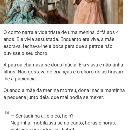
O conto narra a vida triste de uma menina, órfã aos 4
anos. Ela vivia assustada. Enquanto era viva, a mãe
escrava, fechava-lhe a boca para que a patroa não
ouvisse o seu choro.
A patroa chamava-se dona Inácia. Era viúva e não tinha
filhos. Não gostava de crianças e o choro delas tiravam-
lhe a paciência.
Quando a mãe da menina morreu, dona Inácia mantinha
a pequena junto dela, que mal podia se mexer.
— Sentadinha aí, e bico, hein?
Negrinha imobilizava-se no canto, horas e horas.
— Braços cruzados, já, diabo!