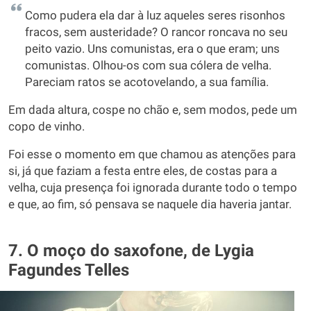
Como pudera ela dar à luz aqueles seres risonhos
fracos, sem austeridade? O rancor roncava no seu
peito vazio. Uns comunistas, era o que eram; uns
comunistas. Olhou-os com sua cólera de velha.
Pareciam ratos se acotovelando, a sua família.
Em dada altura, cospe no chão e, sem modos, pede um
copo de vinho.
Foi esse o momento em que chamou as atenções para
si, já que faziam a festa entre eles, de costas para a
velha, cuja presença foi ignorada durante todo o tempo
e que, ao fim, só pensava se naquele dia haveria jantar.
7. O moço do saxofone, de Lygia
Fagundes Telles