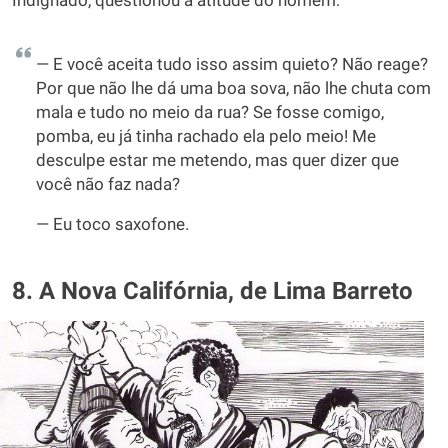
Indignado, questionou a atitude do homem:
— E você aceita tudo isso assim quieto? Não reage?
Por que não lhe dá uma boa sova, não lhe chuta com
mala e tudo no meio da rua? Se fosse comigo,
pomba, eu já tinha rachado ela pelo meio! Me
desculpe estar me metendo, mas quer dizer que
você não faz nada?
— Eu toco saxofone.
8. A Nova Califórnia, de Lima Barreto