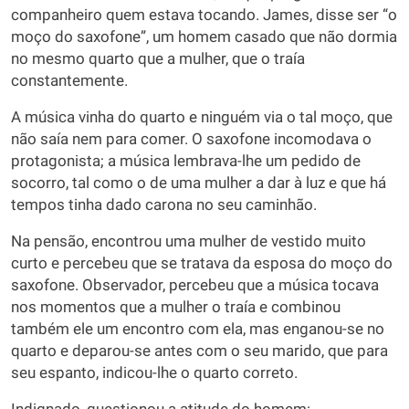
companheiro quem estava tocando. James, disse ser “o
moço do saxofone”, um homem casado que não dormia
no mesmo quarto que a mulher, que o traía
constantemente.
A música vinha do quarto e ninguém via o tal moço, que
não saía nem para comer. O saxofone incomodava o
protagonista; a música lembrava-lhe um pedido de
socorro, tal como o de uma mulher a dar à luz e que há
tempos tinha dado carona no seu caminhão.
Na pensão, encontrou uma mulher de vestido muito
curto e percebeu que se tratava da esposa do moço do
saxofone. Observador, percebeu que a música tocava
nos momentos que a mulher o traía e combinou
também ele um encontro com ela, mas enganou-se no
quarto e deparou-se antes com o seu marido, que para
seu espanto, indicou-lhe o quarto correto.