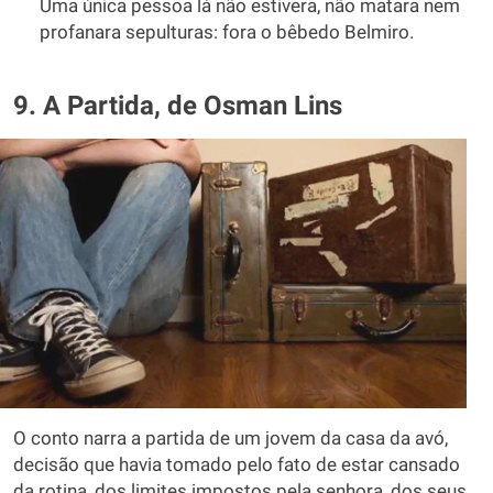
Uma única pessoa lá não estivera, não matara nem
profanara sepulturas: fora o bêbedo Belmiro.
9. A Partida, de Osman Lins
O conto narra a partida de um jovem da casa da avó,
decisão que havia tomado pelo fato de estar cansado
da rotina, dos limites impostos pela senhora, dos seus