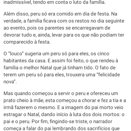
inadmissível, tendo em conta o luto da família.
Além disso, peru só era comido em dia de festa. Na
verdade, a família ficava com os restos no dia seguinte
ao evento, pois os parentes se encarregavam de
devorar tudo e, ainda, levar para os que não podiam ter
comparecido à festa.
O “louco” sugeria um peru só para eles, os cinco
habitantes da casa. E assim foi feito, o que rendeu à
família o melhor Natal que já tinham tido. O fato de
terem um peru só para eles, trouxera uma “felicidade
nova”.
Mas quando começou a servir o peru e ofereceu um
prato cheio à mãe, esta começou a chorar e fez a tia e a
irmã fazerem o mesmo. E a imagem do pai morto veio
estragar o Natal, dando início à luta dos dois mortos: o
pai e o peru. Por fim, fingindo-se triste, o narrador
começa a falar do pai lembrando dos sacrifícios que