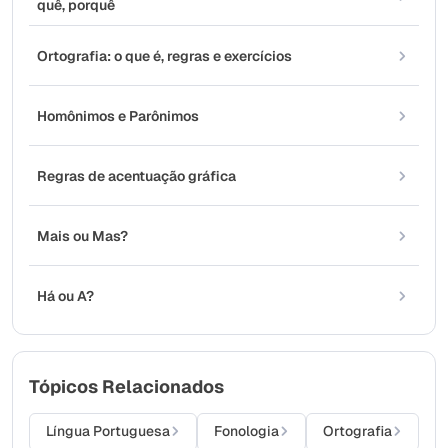
quê, porquê
Ortografia: o que é, regras e exercícios
Homônimos e Parônimos
Regras de acentuação gráfica
Mais ou Mas?
Há ou A?
Tópicos Relacionados
Língua Portuguesa
Fonologia
Ortografia