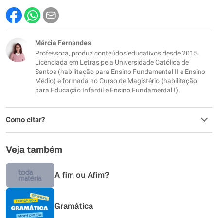
Este conteúdo contém informação incorreta
Este conteúdo não tem a informação que procuro
Márcia Fernandes
Professora, produz conteúdos educativos desde 2015.
Outro
Licenciada em Letras pela Universidade Católica de
Santos (habilitação para Ensino Fundamental II e Ensino
Médio) e formada no Curso de Magistério (habilitação
para Educação Infantil e Ensino Fundamental I).
Como citar?
Veja também
A fim ou Afim?
Gramática