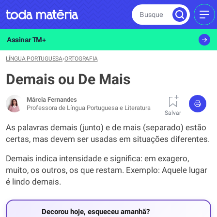
Busque
MEN
Assinar TM+
LÍNGUA PORTUGUESA
›
ORTOGRAFIA
Demais ou De Mais
Márcia Fernandes
Professora de Língua Portuguesa e Literatura
Salvar
As palavras demais (junto) e de mais (separado) estão
certas, mas devem ser usadas em situações diferentes.
Demais indica intensidade e significa: em exagero,
muito, os outros, os que restam. Exemplo: Aquele lugar
é lindo demais.
Decorou hoje, esqueceu amanhã?