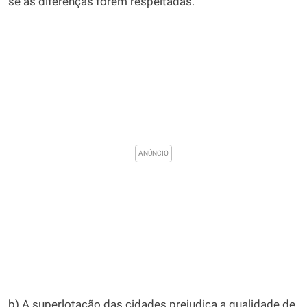
se as diferenças forem respeitadas.
b) A superlotação das cidades prejudica a qualidade de