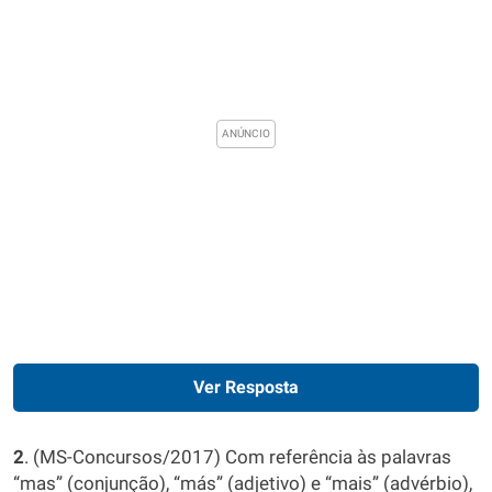
Ver Resposta
2
. (MS-Concursos/2017) Com referência às palavras
“mas” (conjunção), “más” (adjetivo) e “mais” (advérbio),