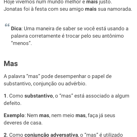
Hoje vivemos num mundo melhor e
mais
justo.
Jonatas foi à festa com seu amigo
mais
sua namorada.
Dica
: Uma maneira de saber se você está usando a
palavra corretamente é trocar pelo seu antônimo
“menos”.
Mas
A palavra “mas” pode desempenhar o papel de
substantivo, conjunção ou advérbio.
1
. Como
substantivo
, o “mas” está associado a algum
defeito.
Exemplo
: Nem
mas
, nem meio
mas
, faça já seus
deveres de casa.
2
. Como
conjunção adversativa
, o “mas” é utilizado