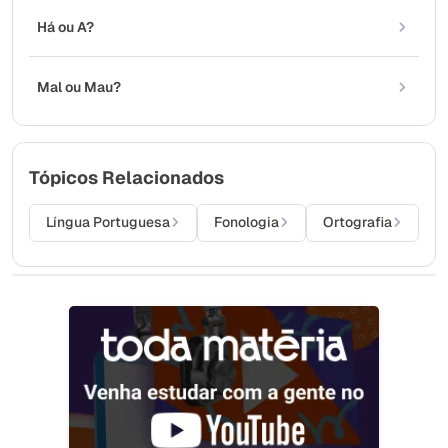
Há ou A?
Mal ou Mau?
Tópicos Relacionados
Língua Portuguesa
Fonologia
Ortografia