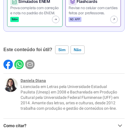
Simulados ENEM
Flashcards
Prova completa com correção
Revise no celular com cartões
e nota no padrão do ENEM.
feitos por professores.
tm+
NO APP
Este conteúdo foi útil?
Sim
Não
Este conteúdo contém informação incorreta
Este conteúdo não tem a informação que procuro
Daniela Diana
Licenciada em Letras pela Universidade Estadual
Outro
Paulista (Unesp) em 2008 e Bacharelada em Produção
Cultural pela Universidade Federal Fluminense (UFF) em
2014. Amante das letras, artes e culturas, desde 2012
trabalha com produção e gestão de conteúdos on-line.
Como citar?