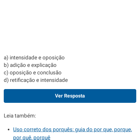
a) intensidade e oposição
b) adição e explicação
c) oposição e conclusão
d) retificação e intensidade
Ver Resposta
Leia também:
Uso correto dos porquês: guia do por que, porque,
por quê, porquê