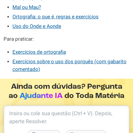
Mal ou Mau?
Ortografia: o que é, regras e exercícios
Uso do Onde e Aonde
Para praticar:
Exercícios de ortografia
Exercícios sobre o uso dos porquês (com gabarito
comentado)
Ainda com dúvidas? Pergunta
ao
Ajudante IA
do Toda Matéria
Insira ou cole sua questão (Ctrl + V). Depois,
aperte Resolver.