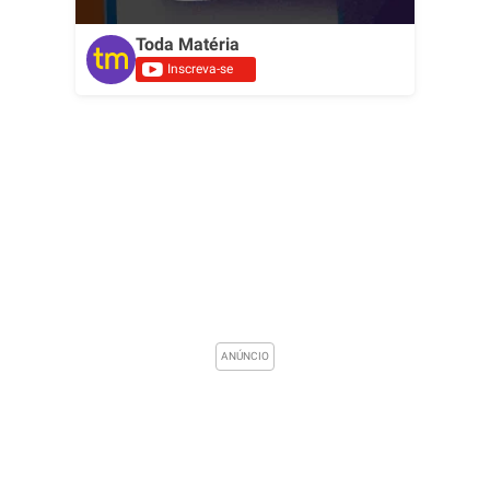
Toda Matéria
Inscreva-se