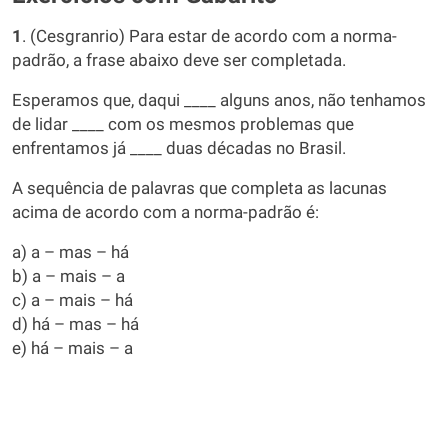
1
. (Cesgranrio) Para estar de acordo com a norma-
padrão, a frase abaixo deve ser completada.
Esperamos que, daqui ____ alguns anos, não tenhamos
de lidar ____ com os mesmos problemas que
enfrentamos já ____ duas décadas no Brasil.
A sequência de palavras que completa as lacunas
acima de acordo com a norma-padrão é:
a) a – mas – há
b) a – mais – a
c) a – mais – há
d) há – mas – há
e) há – mais – a