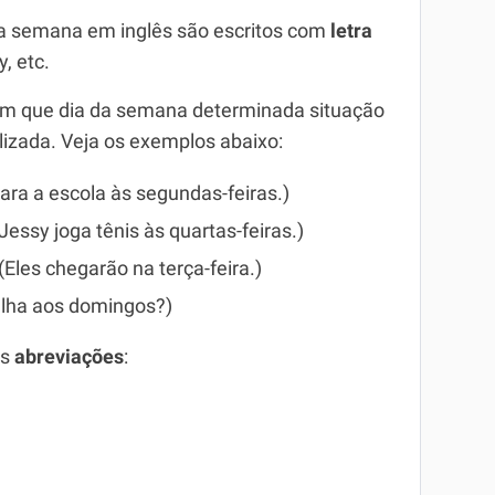
da semana em inglês são escritos com
letra
, etc.
 em que dia da semana determinada situação
ilizada. Veja os exemplos abaixo:
para a escola às segundas-feiras.)
Jessy joga tênis às quartas-feiras.)
(Eles chegarão na terça-feira.)
alha aos domingos?)
es
abreviações
: