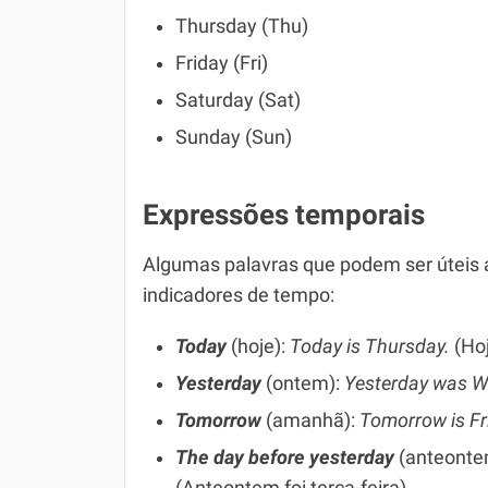
Thursday (Thu)
Friday (Fri)
Saturday (Sat)
Sunday (Sun)
Expressões temporais
Algumas palavras que podem ser úteis a
indicadores de tempo:
Today
(hoje):
Today is Thursday.
(Hoj
Yesterday
(ontem):
Yesterday was 
Tomorrow
(amanhã):
Tomorrow is Fr
The day before yesterday
(anteonte