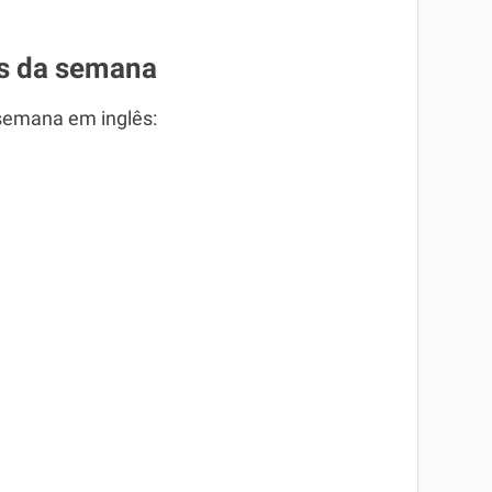
as da semana
 semana em inglês: