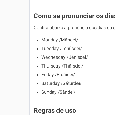
Como se pronunciar os di
Confira abaixo a pronúncia dos dias da
Monday /Mândei/
Tuesday /Tchúsdei/
Wednesday /Uénisdei/
Thursday /Thârsdei/
Friday /Fruáidei/
Saturday /Sáturdei/
Sunday /Sândei/
Regras de uso