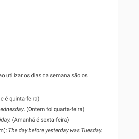
o utilizar os dias da semana são os
e é quinta-feira)
Wednesday
. (Ontem foi quarta-feira)
iday.
(Amanhã é sexta-feira)
m):
The day before yesterday was Tuesday.