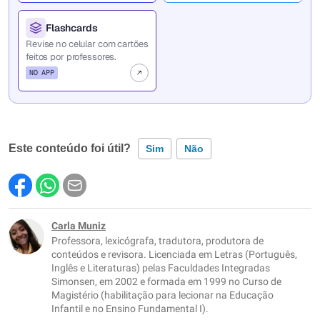
Flashcards
Revise no celular com cartões
feitos por professores.
NO APP
Este conteúdo foi útil?
Sim
Não
Este conteúdo contém informação incorreta
Este conteúdo não tem a informação que procuro
Carla Muniz
Professora, lexicógrafa, tradutora, produtora de
Outro
conteúdos e revisora. Licenciada em Letras (Português,
Inglês e Literaturas) pelas Faculdades Integradas
Simonsen, em 2002 e formada em 1999 no Curso de
Magistério (habilitação para lecionar na Educação
Infantil e no Ensino Fundamental I).