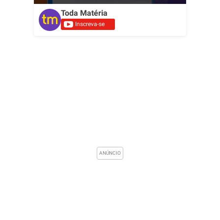
Toda Matéria
Inscreva-se