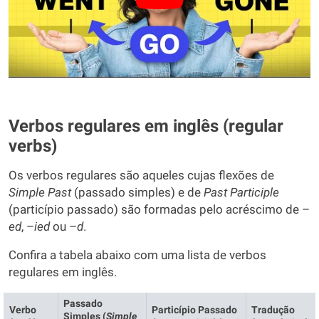
Verbos regulares em inglês (regular
verbs)
Os verbos regulares são aqueles cujas flexões de
Simple Past
(passado simples) e de
Past Participle
(particípio passado) são formadas pelo acréscimo de –
ed
, –
ied
ou –
d
.
Confira a tabela abaixo com uma lista de verbos
regulares em inglês.
Passado
Verbo
Particípio Passado
Tradução
Simples (
Simple