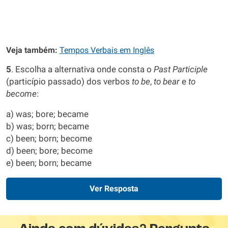
Veja também:
Tempos Verbais em Inglês
5
. Escolha a alternativa onde consta o
Past Participle
(particípio passado) dos verbos
to be
,
to bear
e
to
become
:
a) was; bore; became
b) was; born; became
c) been; born; become
d) been; bore; become
e) been; born; became
Ver Resposta