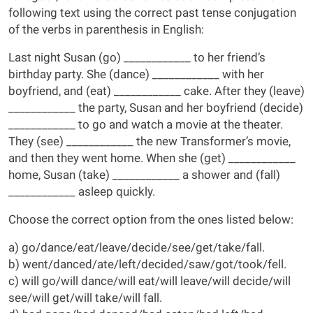
following text using the correct past tense conjugation
of the verbs in parenthesis in English:
Last night Susan (go) ____________ to her friend’s
birthday party. She (dance) ____________ with her
boyfriend, and (eat) ____________ cake. After they (leave)
____________ the party, Susan and her boyfriend (decide)
____________ to go and watch a movie at the theater.
They (see) ____________ the new Transformer’s movie,
and then they went home. When she (get) ____________
home, Susan (take) ____________ a shower and (fall)
____________ asleep quickly.
Choose the correct option from the ones listed below:
a) go/dance/eat/leave/decide/see/get/take/fall.
b) went/danced/ate/left/decided/saw/got/took/fell.
c) will go/will dance/will eat/will leave/will decide/will
see/will get/will take/will fall.