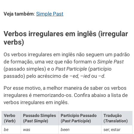
Veja também
:
Simple Past
Verbos irregulares em inglês (irregular
verbs)
Os verbos irregulares em inglês não seguem um padrão
de formação, uma vez que não formam o
Simple Past
(passado simples) e o
Past Participle
(particípio
passado) pelo acréscimo de –
ed,
–
ied
ou –
d
.
Por esse motivo, a melhor maneira de saber os verbos
irregulares é memorizando-os. Confira abaixo a lista de
verbos irregulares em inglês.
Verbo
Passado Simples
Particípio Passado
Tradução
(
Verb
)
(
Past Simple
)
(
Past Participle
)
(
Translation
)
be
was
been
ser; estar