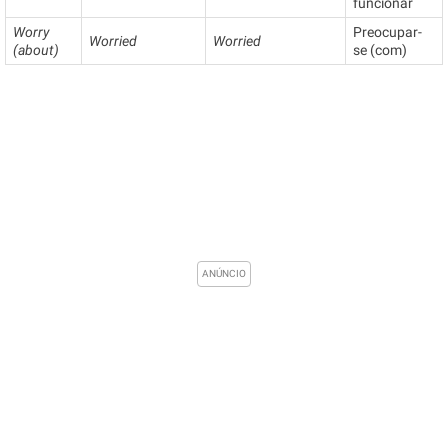
funcionar
Worry
Preocupar-
Worried
Worried
(about)
se (com)