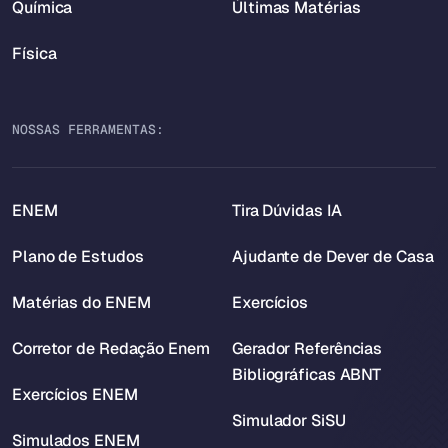
Química
Últimas Matérias
Física
NOSSAS FERRAMENTAS:
ENEM
Tira Dúvidas IA
Plano de Estudos
Ajudante de Dever de Casa
Matérias do ENEM
Exercícios
Corretor de Redação Enem
Gerador Referências
Bibliográficas ABNT
Exercícios ENEM
Simulador SiSU
Simulados ENEM