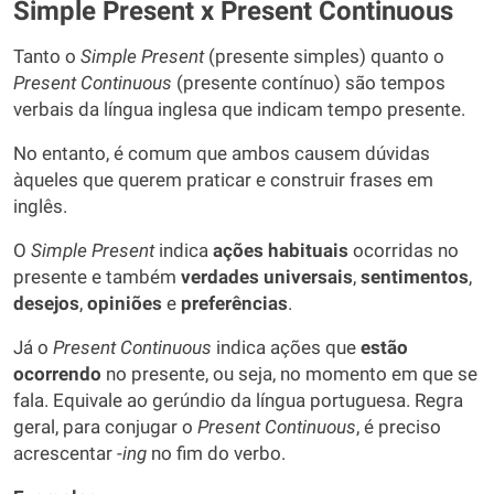
Simple Present x Present Continuous
Tanto o
Simple Present
(presente simples) quanto o
Present Continuous
(presente contínuo) são tempos
verbais da língua inglesa que indicam tempo presente.
No entanto, é comum que ambos causem dúvidas
àqueles que querem praticar e construir frases em
inglês.
O
Simple Present
indica
ações habituais
ocorridas no
presente e também
verdades universais
,
sentimentos
,
desejos
,
opiniões
e
preferências
.
Já o
Present Continuous
indica ações que
estão
ocorrendo
no presente, ou seja, no momento em que se
fala. Equivale ao gerúndio da língua portuguesa. Regra
geral, para conjugar o
Present Continuous
, é preciso
acrescentar -
ing
no fim do verbo.