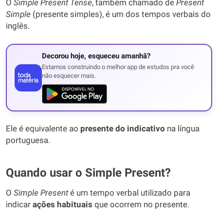
O
Simple Present Tense
, também chamado de
Present
Simple
(presente simples), é um dos tempos verbais do
inglês.
Decorou hoje, esqueceu amanhã?
Estamos construindo o melhor app de estudos pra você
não esquecer mais.
Ele é equivalente ao
presente do indicativo
na língua
portuguesa.
Quando usar o Simple Present?
O
Simple Present
é um tempo verbal utilizado para
indicar
ações habituais
que ocorrem no presente.