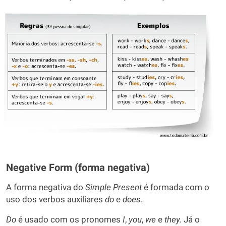
Negative Form (forma negativa)
A forma negativa do
Simple Present
é formada com o
uso dos verbos auxiliares
do
e
does
.
Do
é usado com os pronomes
I
,
you
,
we
e
they.
Já o