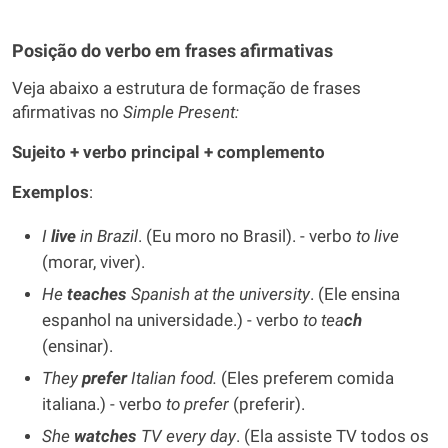
Posição do verbo em frases afirmativas
Veja abaixo a estrutura de formação de frases
afirmativas no
Simple Present:
Sujeito + verbo principal + complemento
Exemplos
:
I
live
in Brazil
. (Eu moro no Brasil). - verbo
to live
(morar, viver).
He
teaches
Spanish at the university
. (Ele ensina
espanhol na universidade.) - verbo
to tea
ch
(ensinar).
They
prefer
Italian food.
(Eles preferem comida
italiana.) - verbo
to prefer
(preferir).
She
watches
TV every day
. (Ela assiste TV todos os