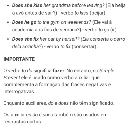
Does she
kiss
her grandma before leaving?
(Ela beija
a avó antes de sair?) - verbo
to kiss
(beijar).
Does he
go
to the gym on weekends?
(Ele vai à
academia aos fins de semana?) - verbo
to go
(ir).
Does she fix
her car by herself? (Ela conserta o carro
dela sozinha?
) - verbo
to fix
(consertar).
IMPORTANTE
O verbo
to do
significa
fazer
. No entanto, no
Simple
Present
ele é usado como verbo auxiliar que
complementa a formação das frases negativas e
interrogativas.
Enquanto auxiliares,
do
e
does
não têm significado.
Os auxiliares
do
e
does
também são usados em
respostas curtas.