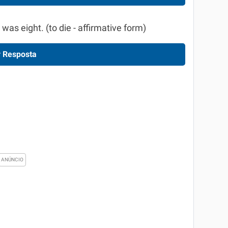
as eight. (to die - affirmative form)
 Resposta