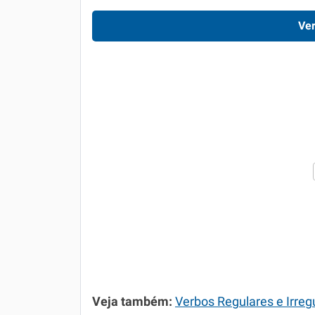
Ver
Veja também:
Verbos Regulares e Irreg