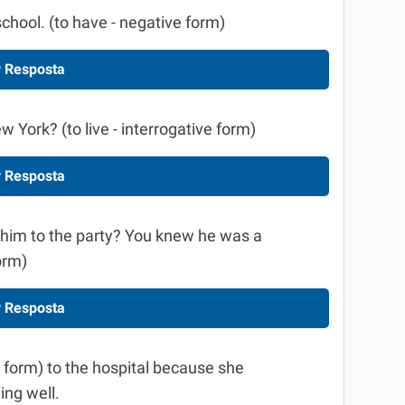
chool. (to have - negative form)
 Resposta
w York? (to live - interrogative form)
 Resposta
_ him to the party? You knew he was a
orm)
 Resposta
ve form) to the hospital because she
ing well.