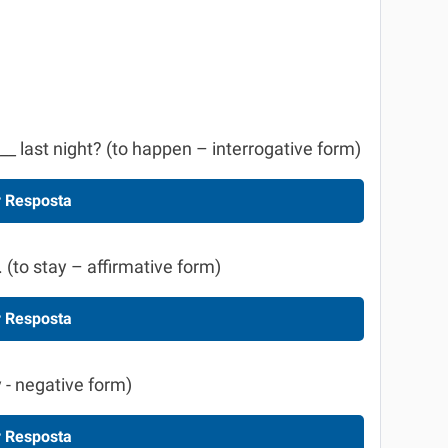
___ last night? (to happen – interrogative form)
 Resposta
. (to stay – affirmative form)
 Resposta
y - negative form)
 Resposta