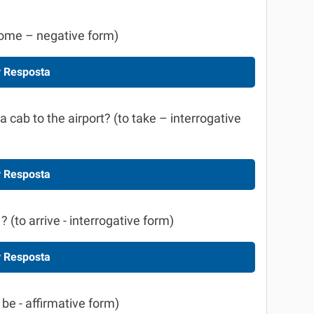
 come – negative form)
 Resposta
a cab to the airport? (to take – interrogative
 Resposta
 (to arrive - interrogative form)
 Resposta
 be - affirmative form)