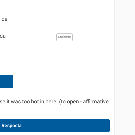
 de
ada
 it was too hot in here. (to open - affirmative
 Resposta