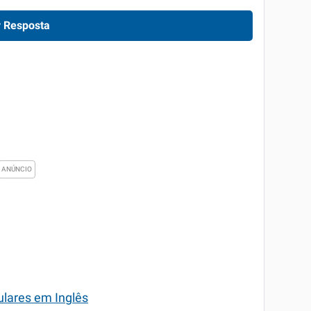
 Resposta
ulares em Inglês