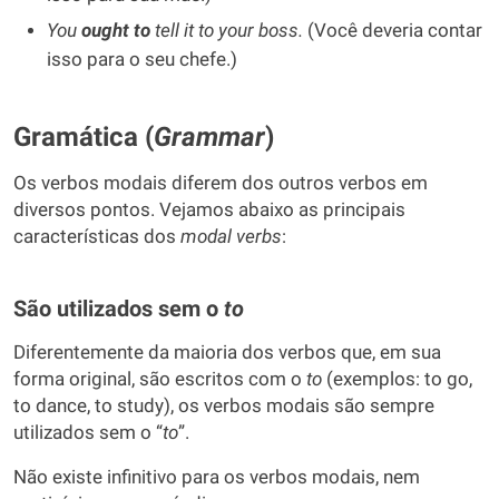
You
ought to
tell it to your boss.
(Você deveria contar
isso para o seu chefe.)
Gramática (
Grammar
)
Os verbos modais diferem dos outros verbos em
diversos pontos. Vejamos abaixo as principais
características dos
modal verbs
:
São utilizados sem o
to
Diferentemente da maioria dos verbos que, em sua
forma original, são escritos com o
to
(exemplos: to go,
to dance, to study), os verbos modais são sempre
utilizados sem o “
to
”.
Não existe infinitivo para os verbos modais, nem