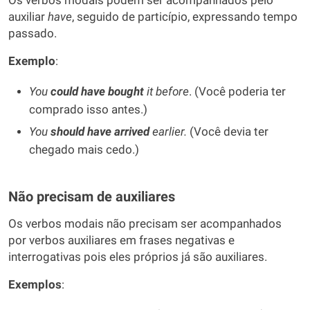
Os verbos modais podem ser acompanhados pelo
auxiliar
have
, seguido de particípio, expressando tempo
passado.
Exemplo
:
You
could have
bought
it before
. (Você poderia ter
comprado isso antes.)
You
should have arrived
earlier.
(Você devia ter
chegado mais cedo.)
Não precisam de auxiliares
Os verbos modais não precisam ser acompanhados
por verbos auxiliares em frases negativas e
interrogativas pois eles próprios já são auxiliares.
Exemplos
: