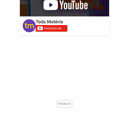
Toda Matéria
Inscreva-se