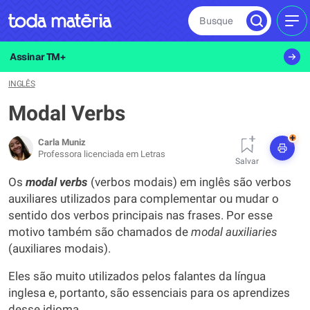
Busque
MEN
Assinar TM+
INGLÊS
Modal Verbs
+
Carla Muniz
Professora licenciada em Letras
Salvar
Os
modal verbs
(verbos modais) em inglês são verbos
auxiliares utilizados para complementar ou mudar o
sentido dos verbos principais nas frases. Por esse
motivo também são chamados de
modal
auxiliaries
(auxiliares modais).
Eles são muito utilizados pelos falantes da língua
inglesa e, portanto, são essenciais para os aprendizes
desse idioma.