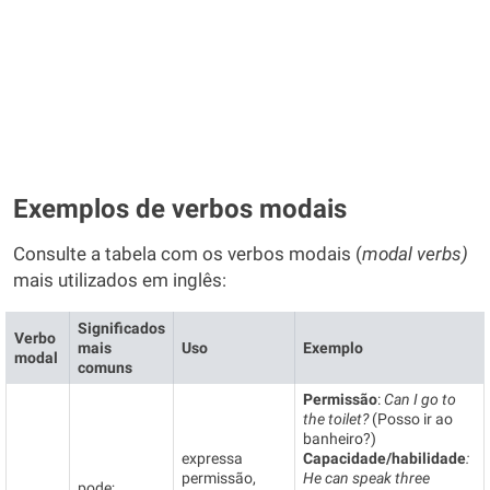
Exemplos de verbos modais
Consulte a tabela com os verbos modais (
modal verbs)
mais utilizados em inglês:
Significados
Verbo
mais
Uso
Exemplo
modal
comuns
Permissão
:
Can I go to
the toilet?
(Posso ir ao
banheiro?)
expressa
Capacidade/habilidade
:
permissão,
He can speak three
pode;