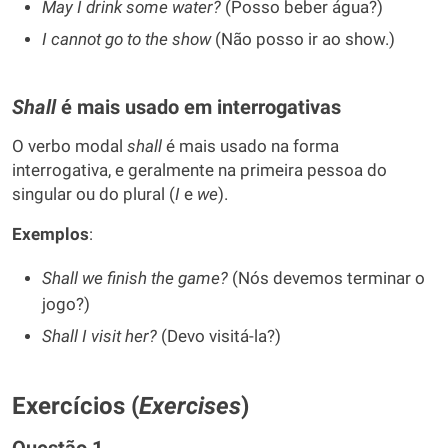
May I drink some water?
(Posso beber água?)
I cannot go to the show
(Não posso ir ao show.)
Shall
é mais usado em interrogativas
O verbo modal
shall
é mais usado na forma
interrogativa, e geralmente na primeira pessoa do
singular ou do plural (
I
e
we
).
Exemplos
:
Shall we finish the game?
(Nós devemos terminar o
jogo?)
Shall I visit her?
(Devo visitá-la?)
Exercícios (
Exercises
)
Questão 1