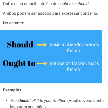
Outro caso semelhante é o de
ought to
e
should
.
Ambos podem ser usados para expressar conselho.
No entanto:
Exemplos
:
You
should
tell it to your mother.
(Você deveria contar
isso para sua mãe.)