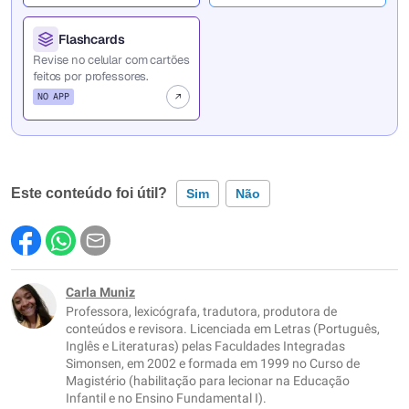
Flashcards
Revise no celular com cartões
feitos por professores.
NO APP
Este conteúdo foi útil?
Sim
Não
Este conteúdo contém informação incorreta
Este conteúdo não tem a informação que procuro
Carla Muniz
Professora, lexicógrafa, tradutora, produtora de
Outro
conteúdos e revisora. Licenciada em Letras (Português,
Inglês e Literaturas) pelas Faculdades Integradas
Simonsen, em 2002 e formada em 1999 no Curso de
Magistério (habilitação para lecionar na Educação
Infantil e no Ensino Fundamental I).