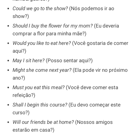
Could we go to the show?
(Nós podemos ir ao
show?)
Should I buy the flower for my mom?
(Eu deveria
comprar a flor para minha mãe?)
Would you like to eat here?
(Você gostaria de comer
aqui?)
May I sit here?
(Posso sentar aqui?)
Might she come next year?
(Ela pode vir no próximo
ano?)
Must you eat this meal?
(Você deve comer esta
refeição?)
Shall I begin this course?
(Eu devo começar este
curso?)
Will our friends be at home?
(Nossos amigos
estarão em casa?)