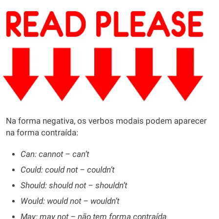
Na forma negativa, os verbos modais podem aparecer
na forma contraída:
Can: cannot – can’t
Could: could not – couldn’t
Should: should not – shouldn’t
Would: would not – wouldn’t
May: may not – não tem forma contraída