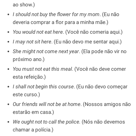
ao show.)
I should not buy the flower for my mom
. (Eu não
deveria comprar a flor para a minha mãe.)
You would not eat here
. (Você não comeria aqui.)
I may not sit here
. (Eu não devo me sentar aqui.)
She might not come next year
. (Ela pode não vir no
próximo ano.)
You must not eat this meal
. (Você não deve comer
esta refeição.)
I shall not begin this course
. (Eu não devo começar
este curso.)
Our friends will not be at home
. (Nossos amigos não
estarão em casa.)
We ought not to call the police.
(Nós não devemos
chamar a polícia.)