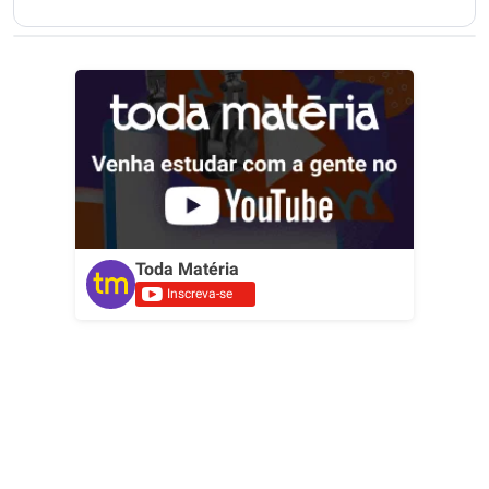
Toda Matéria
Inscreva-se