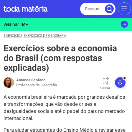
Busque
MEN
Assinar TM+
EXERCÍCIOS
›
EXERCÍCIOS DE GEOGRAFIA
Exercícios sobre a economia
do Brasil (com respostas
explicadas)
+
Amanda Scofano
Professora de Geografia
Salvar
A economia brasileira é marcada por grandes desafios
e transformações, que vão desde crises e
desigualdades sociais até o papel do país no mercado
internacional.
Para ajudar estudantes do Ensino Médio a revisar esse