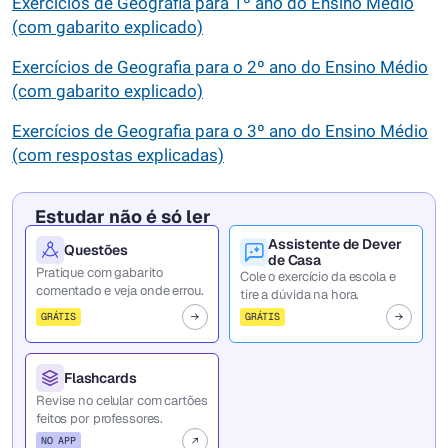
Exercícios de Geografia para 1º ano do Ensino Médio
(com gabarito explicado)
Exercícios de Geografia para o 2º ano do Ensino Médio
(com gabarito explicado)
Exercícios de Geografia para o 3º ano do Ensino Médio
(com respostas explicadas)
Estudar não é só ler
Assistente de Dever
Questões
de Casa
Pratique com gabarito
Cole o exercício da escola e
comentado e veja onde errou.
tire a dúvida na hora.
GRÁTIS
GRÁTIS
Flashcards
Revise no celular com cartões
feitos por professores.
NO APP