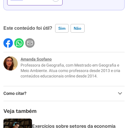
Este conteúdo foi útil?
Sim
Não
Este conteúdo contém informação incorreta
Este conteúdo não tem a informação que procuro
Amanda Scofano
Professora de Geografia, com Mestrado em Geografia e
Outro
Meio Ambiente. Atua como professora desde 2013 e cria
conteúdos educacionais online desde 2014.
Como citar?
Veja também
Exercícios sobre setores da economia