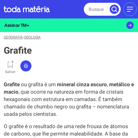
Busque
MEN
Assinar TM+
GEOGRAFIA
›
GEOLOGIA
Grafite
Salvar
Grafite
ou grafita é um
mineral cinza escuro
,
metálico e
macio
, que ocorre na natureza em forma de cristais
hexagonais com estrutura em camadas. É também
chamado de chumbo negro ou grafita – nomenclatura
usada pelos cientistas.
O grafite é o resultado de uma rede frouxa de átomos
de carbono, que lhe permite maleabilidade. A base da