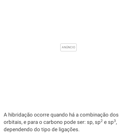
A hibridação ocorre quando há a combinação dos
2
3
orbitais, e para o carbono pode ser: sp, sp
e sp
,
dependendo do tipo de ligações.