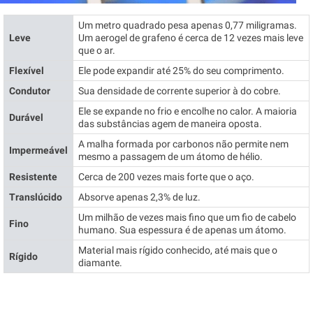
Um metro quadrado pesa apenas 0,77 miligramas.
Leve
Um aerogel de grafeno é cerca de 12 vezes mais leve
que o ar.
Flexível
Ele pode expandir até 25% do seu comprimento.
Condutor
Sua densidade de corrente superior à do cobre.
Ele se expande no frio e encolhe no calor. A maioria
Durável
das substâncias agem de maneira oposta.
A malha formada por carbonos não permite nem
Impermeável
mesmo a passagem de um átomo de hélio.
Resistente
Cerca de 200 vezes mais forte que o aço.
Translúcido
Absorve apenas 2,3% de luz.
Um milhão de vezes mais fino que um fio de cabelo
Fino
humano. Sua espessura é de apenas um átomo.
Material mais rígido conhecido, até mais que o
Rígido
diamante.