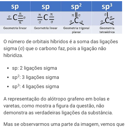
O número de orbitais híbridos é a soma das ligações
sigma (σ) que o carbono faz, pois a ligação não
hibridiza.
sp: 2 ligações sigma
2
sp
: 3 ligações sigma
3
sp
: 4 ligações sigma
A representação do alótropo grafeno em bolas e
varetas, como mostra a figura da questão, não
demonstra as verdadeiras ligações da substância.
Mas se observarmos uma parte da imagem, vemos que