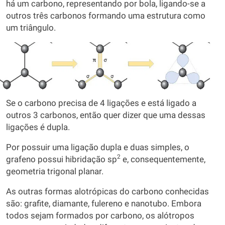
há um carbono, representando por bola, ligando-se a
outros três carbonos formando uma estrutura como
um triângulo.
Se o carbono precisa de 4 ligações e está ligado a
outros 3 carbonos, então quer dizer que uma dessas
ligações é dupla.
Por possuir uma ligação dupla e duas simples, o
2
grafeno possui hibridação sp
e, consequentemente,
geometria trigonal planar.
As outras formas alotrópicas do carbono conhecidas
são: grafite, diamante, fulereno e nanotubo. Embora
todos sejam formados por carbono, os alótropos