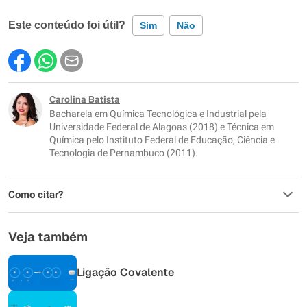
Este conteúdo foi útil?
Sim
Não
Este conteúdo contém informação incorreta
Este conteúdo não tem a informação que procuro
Carolina Batista
Bacharela em Química Tecnológica e Industrial pela
Outro
Universidade Federal de Alagoas (2018) e Técnica em
Química pelo Instituto Federal de Educação, Ciência e
Tecnologia de Pernambuco (2011).
Como citar?
Veja também
Ligação Covalente