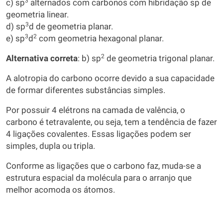
3
c) sp
alternados com carbonos com hibridação sp de
geometria linear.
3
d) sp
d de geometria planar.
3
2
e) sp
d
com geometria hexagonal planar.
2
Alternativa correta
: b) sp
de geometria trigonal planar.
A alotropia do carbono ocorre devido a sua capacidade
de formar diferentes substâncias simples.
Por possuir 4 elétrons na camada de valência, o
carbono é tetravalente, ou seja, tem a tendência de fazer
4 ligações covalentes. Essas ligações podem ser
simples, dupla ou tripla.
Conforme as ligações que o carbono faz, muda-se a
estrutura espacial da molécula para o arranjo que
melhor acomoda os átomos.