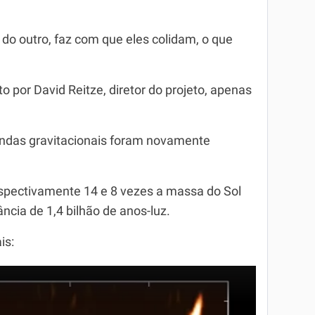
o outro, faz com que eles colidam, o que
o por David Reitze, diretor do projeto, apenas
ndas gravitacionais foram novamente
espectivamente 14 e 8 vezes a massa do Sol
ncia de 1,4 bilhão de anos-luz.
is: