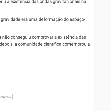
iu a existência das ondas gravitacionais na
 a gravidade era uma deformação do espaço-
as não conseguiu comprovar a existência das
 depois, a comunidade científica comemorou a