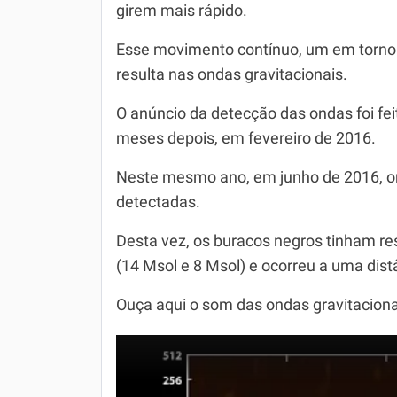
girem mais rápido.
Esse movimento contínuo, um em torno d
resulta nas ondas gravitacionais.
O anúncio da detecção das ondas foi feit
meses depois, em fevereiro de 2016.
Neste mesmo ano, em junho de 2016, o
detectadas.
Desta vez, os buracos negros tinham r
(14 Msol e 8 Msol) e ocorreu a uma distâ
Ouça aqui o som das ondas gravitaciona