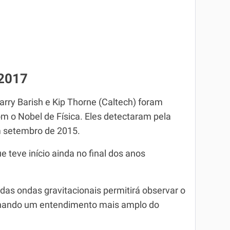
 2017
rry Barish e Kip Thorne (Caltech) foram
m o Nobel de Física. Eles detectaram pela
m setembro de 2015.
 teve início ainda no final dos anos
das ondas gravitacionais permitirá observar o
onando um entendimento mais amplo do