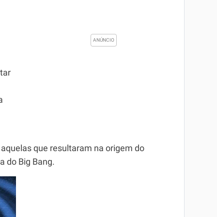
tar
a
o aquelas que resultaram na origem do
a do Big Bang.