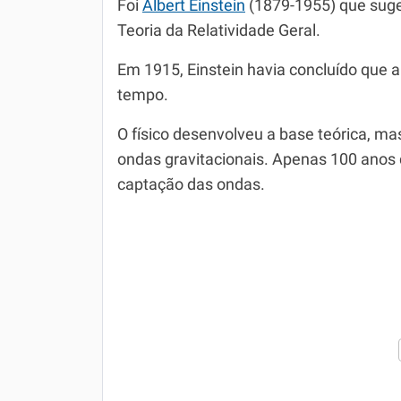
Foi
Albert Einstein
(1879-1955) que suger
Teoria da Relatividade Geral.
Em 1915, Einstein havia concluído que
tempo.
O físico desenvolveu a base teórica, m
ondas gravitacionais. Apenas 100 anos
captação das ondas.