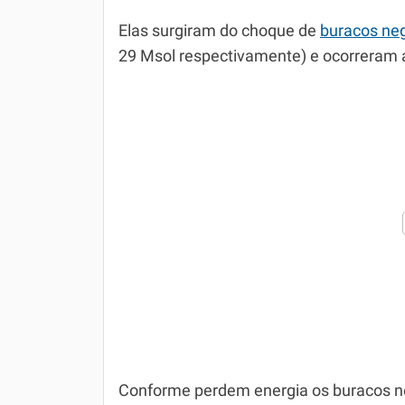
Elas surgiram do choque de
buracos ne
29 Msol respectivamente) e ocorreram a
Conforme perdem energia os buracos n