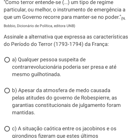
"Como terror entende-se (...) um tipo de regime
particular, ou melhor, o instrumento de emergência a
que um Governo recorre para manter-se no poder."
(N.
Bobbio, Dicionário de Política, editora UNB)
Assinale a alternativa que expressa as características
do Período do Terror (1793-1794) da França:
a) Qualquer pessoa suspeita de
contrarrevolucionária poderia ser presa e até
mesmo guilhotinada.
b) Apesar da atmosfera de medo causada
pelas atitudes do governo de Robespierre, as
garantias constitucionais de julgamento foram
mantidas.
c) A situação caótica entre os jacobinos e os
girondinos fizeram que estes últimos