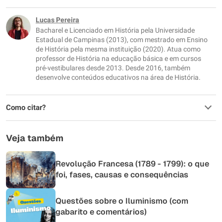
Este conteúdo não tem a informação que procuro
Lucas Pereira
Bacharel e Licenciado em História pela Universidade
Outro
Estadual de Campinas (2013), com mestrado em Ensino
de História pela mesma instituição (2020). Atua como
professor de História na educação básica e em cursos
pré-vestibulares desde 2013. Desde 2016, também
desenvolve conteúdos educativos na área de História.
Como citar?
Veja também
Revolução Francesa (1789 - 1799): o que
foi, fases, causas e consequências
Questões sobre o Iluminismo (com
gabarito e comentários)