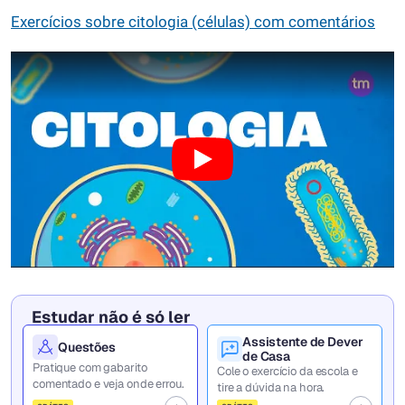
Exercícios sobre citologia (células) com comentários
Estudar não é só ler
Assistente de Dever
Questões
de Casa
Pratique com gabarito
Cole o exercício da escola e
comentado e veja onde errou.
tire a dúvida na hora.