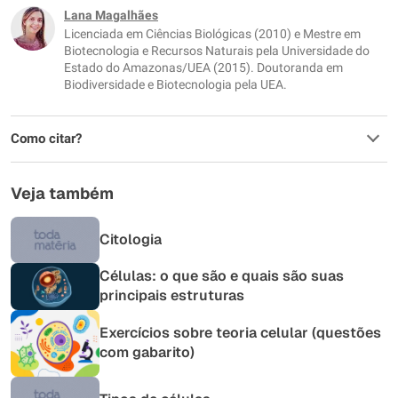
Este conteúdo não tem a informação que procuro
Lana Magalhães
Licenciada em Ciências Biológicas (2010) e Mestre em
Outro
Biotecnologia e Recursos Naturais pela Universidade do
Estado do Amazonas/UEA (2015). Doutoranda em
Biodiversidade e Biotecnologia pela UEA.
Como citar?
Veja também
Citologia
Células: o que são e quais são suas
principais estruturas
Exercícios sobre teoria celular (questões
com gabarito)