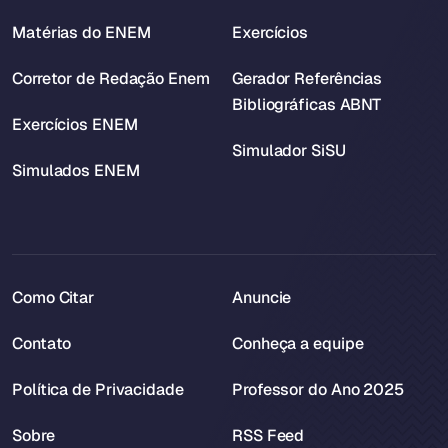
Matérias do ENEM
Exercícios
Corretor de Redação Enem
Gerador Referências
Bibliográficas ABNT
Exercícios ENEM
Simulador SiSU
Simulados ENEM
Como Citar
Anuncie
Contato
Conheça a equipe
Política de Privacidade
Professor do Ano 2025
Sobre
RSS Feed