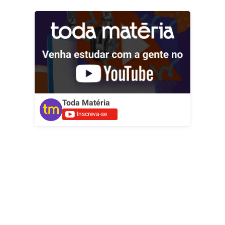
Toda Matéria
Inscreva-se