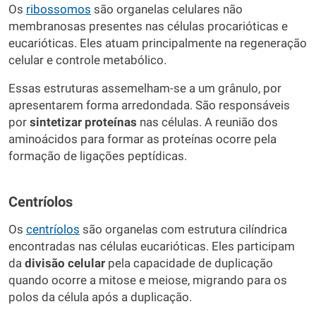
Os
ribossomos
são organelas celulares não
membranosas presentes nas células procarióticas e
eucarióticas. Eles atuam principalmente na regeneração
celular e controle metabólico.
Essas estruturas assemelham-se a um grânulo, por
apresentarem forma arredondada. São responsáveis
por
sintetizar proteínas
nas células. A reunião dos
aminoácidos para formar as proteínas ocorre pela
formação de ligações peptídicas.
Centríolos
Os
centríolos
são organelas com estrutura cilíndrica
encontradas nas células eucarióticas. Eles participam
da
divisão celular
pela capacidade de duplicação
quando ocorre a mitose e meiose, migrando para os
polos da célula após a duplicação.