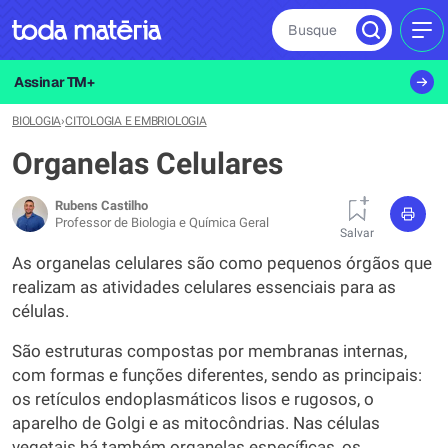
Busque
MEN
Assinar TM+
BIOLOGIA
›
CITOLOGIA E EMBRIOLOGIA
Organelas Celulares
Rubens Castilho
Professor de Biologia e Química Geral
Salvar
As organelas celulares são como pequenos órgãos que
realizam as atividades celulares essenciais para as
células.
São estruturas compostas por membranas internas,
com formas e funções diferentes, sendo as principais:
os retículos endoplasmáticos lisos e rugosos, o
aparelho de Golgi e as mitocôndrias. Nas células
vegetais há também organelas específicas, os