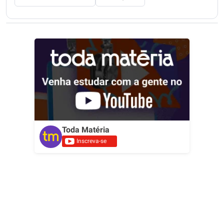
Toda Matéria
Inscreva-se