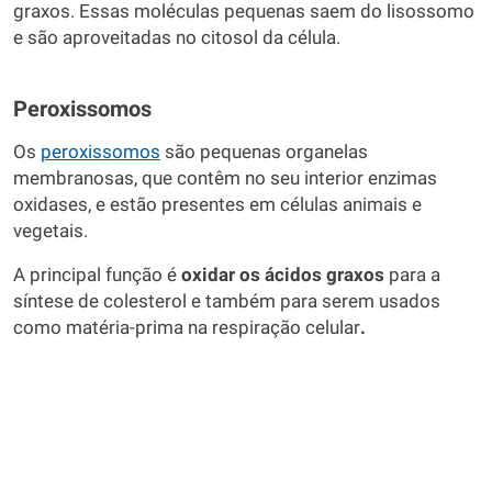
graxos. Essas moléculas pequenas saem do lisossomo
e são aproveitadas no citosol da célula.
Peroxissomos
Os
peroxissomos
são pequenas organelas
membranosas, que contêm no seu interior enzimas
oxidases, e estão presentes em células animais e
vegetais.
A principal função é
oxidar os ácidos graxos
para a
síntese de colesterol e também para serem usados
como matéria-prima na respiração celular
.