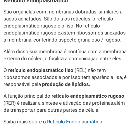
Retículo Endoplasmático
São organelas com membranas dobradas, similares a
sacos achatados. São dois os retículos, o retículo
endoplasmático rugoso e o liso. No retículo
endoplasmático rugoso existem ribossomos anexados
à membrana, conferindo aspecto granuloso / rugoso.
Além disso sua membrana é contínua com a membrana
externa do núcleo, o facilita a comunicação entre eles.
O
retículo endoplasmático liso
(REL) não tem
ribossomos associados e por isso tem aparência lisa, é
responsável pela
produção de lipídios.
A função principal do
retículo endoplasmático rugoso
(RER) é realizar a síntese e ativação das proteínas,além
de transportar para outras partes da célula.
Saiba mais sobre o
Retículo Endoplasmático
.