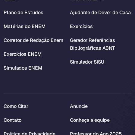
Plano de Estudos
Ajudante de Dever de Casa
Matérias do ENEM
Exercícios
Corretor de Redação Enem
Gerador Referências
Bibliográficas ABNT
Exercícios ENEM
Simulador SiSU
Simulados ENEM
Como Citar
Anuncie
Contato
Conheça a equipe
Política de Privacidade
Professor do Ano 2025