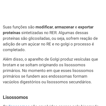
Suas funções são
modificar
,
armazenar
e
exportar
proteínas
sintetizadas no RER. Algumas dessas
proteínas são glicosiladas, ou seja, sofrem reação de
adição de um açúcar no RE e no golgi o processo é
completado.
Além disso, o aparelho de Golgi produz vesículas que
brotam e se soltam originando os lisossomos
primários. No momento em que esses lisossomos
primários se fundem aos endossomas formam
vacúolos digestórios ou lisossomos secundários.
Lisossomos