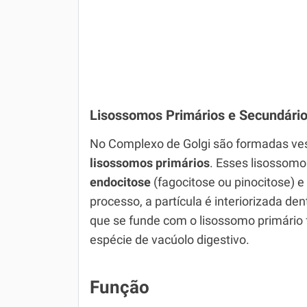
Lisossomos Primários e Secundári
No Complexo de Golgi são formadas ves
lisossomos primários
. Esses lisossomo
endocitose
(fagocitose ou pinocitose) 
processo, a partícula é interiorizada 
que se funde com o lisossomo primário
espécie de vacúolo digestivo.
Função