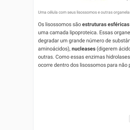
Uma célula com seus lisossomos e outras organela
Os lisossomos são
estruturas esféricas
uma camada lipoproteica. Essas organe
degradar um grande número de substân
aminoácidos),
nucleases
(digerem ácido
outras. Como essas enzimas hidrolases
ocorre dentro dos lisossomos para não p