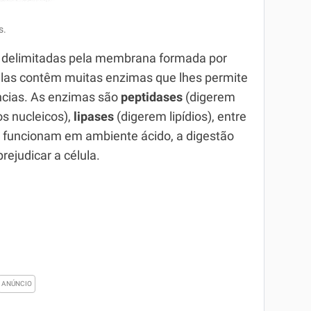
s.
delimitadas pela membrana formada por
las contêm muitas enzimas que lhes permite
cias. As enzimas são
peptidases
(digerem
s nucleicos),
lipases
(digerem lipídios), entre
 funcionam em ambiente ácido, a digestão
rejudicar a célula.