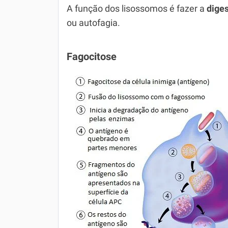
A função dos lisossomos é fazer a
diges
ou autofagia.
Fagocitose