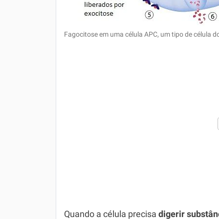
Fagocitose em uma célula APC, um tipo de célula do
Quando a célula precisa
digerir substân