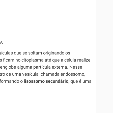
os
ículas que se soltam originando os
s ficam no citoplasma até que a célula realize
e englobe alguma partícula externa. Nesse
dentro de uma vesícula, chamada endossomo,
 formando o
lisossomo secundário
, que é uma