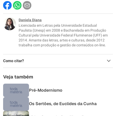
Este conteúdo contém informação incorreta
Este conteúdo não tem a informação que procuro
Daniela Diana
Licenciada em Letras pela Universidade Estadual
Outro
Paulista (Unesp) em 2008 e Bacharelada em Produção
Cultural pela Universidade Federal Fluminense (UFF) em
2014. Amante das letras, artes e culturas, desde 2012
trabalha com produção e gestão de conteúdos on-line.
Como citar?
Veja também
Pré-Modernismo
Os Sertões, de Euclides da Cunha