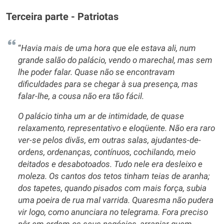
Terceira parte - Patriotas
“
Havia mais de uma hora que ele estava ali, num
grande salão do palácio, vendo o marechal, mas sem
lhe poder falar. Quase não se encontravam
dificuldades para se chegar à sua presença, mas
falar-lhe, a cousa não era tão fácil.
O palácio tinha um ar de intimidade, de quase
relaxamento, representativo e eloqüente. Não era raro
ver-se pelos divãs, em outras salas, ajudantes-de-
ordens, ordenanças, contínuos, cochilando, meio
deitados e desabotoados. Tudo nele era desleixo e
moleza. Os cantos dos tetos tinham teias de aranha;
dos tapetes, quando pisados com mais força, subia
uma poeira de rua mal varrida. Quaresma não pudera
vir logo, como anunciara no telegrama. Fora preciso