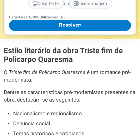
ou
Colar texto
Inserir imagem
Caracteres:
0
/
900
Utilizações:
0
/5
Resolver
Estilo literário da obra Triste fim de
Policarpo Quaresma
O
Triste fim de Policarpo Quaresma
é um romance pré-
modernista.
Dentre as características pré-modernistas presentes na
obra, destacam-se as seguintes:
Nacionalismo e regionalismo.
Denúncia social.
Temas históricos e cotidianos.