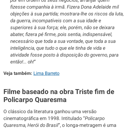
pôr em ordem os seus negócios, arranjar quem
fizesse companhia à irmã. Fizera Dona Adelaide mil
objeções à sua partida; mostrara-lhe os riscos da luta,
da guerra, incompatíveis com a sua idade e
superiores à sua força; ele, porém, não se deixara
abater, fizera pé firme, pois sentia, indispensável,
necessário que toda a sua vontade, que toda a sua
inteligência, que tudo o que ele tinha de vida e
atividade fosse posto à disposição do governo, para
então!... oh!
”
Veja também:
Lima Barreto
Filme baseado na obra Triste fim de
Policarpo Quaresma
O clássico da literatura ganhou uma versão
cinematográfica em 1998. Intitulado “
Policarpo
Quaresma, Herói do Brasil
”, o longa-metragem é uma