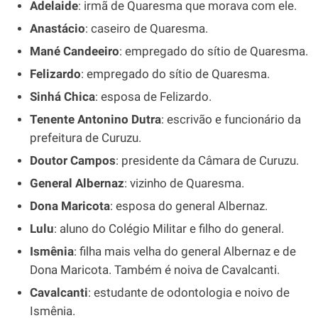
Adelaide
: irmã de Quaresma que morava com ele.
Anastácio
: caseiro de Quaresma.
Mané Candeeiro
: empregado do sítio de Quaresma.
Felizardo
: empregado do sítio de Quaresma.
Sinhá Chica
: esposa de Felizardo.
Tenente Antonino Dutra
: escrivão e funcionário da
prefeitura de Curuzu.
Doutor Campos
: presidente da Câmara de Curuzu.
General Albernaz
: vizinho de Quaresma.
Dona Maricota
: esposa do general Albernaz.
Lulu
: aluno do Colégio Militar e filho do general.
Ismênia
: filha mais velha do general Albernaz e de
Dona Maricota. Também é noiva de Cavalcanti.
Cavalcanti
: estudante de odontologia e noivo de
Ismênia.