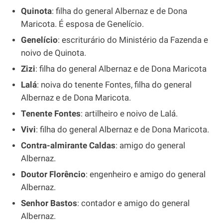
Quinota
: filha do general Albernaz e de Dona
Maricota. É esposa de Genelício.
Genelício
: escriturário do Ministério da Fazenda e
noivo de Quinota.
Zizi
: filha do general Albernaz e de Dona Maricota
Lalá
: noiva do tenente Fontes, filha do general
Albernaz e de Dona Maricota.
Tenente Fontes
: artilheiro e noivo de Lalá.
Vivi
: filha do general Albernaz e de Dona Maricota.
Contra-almirante Caldas
: amigo do general
Albernaz.
Doutor Florêncio
: engenheiro e amigo do general
Albernaz.
Senhor Bastos
: contador e amigo do general
Albernaz.