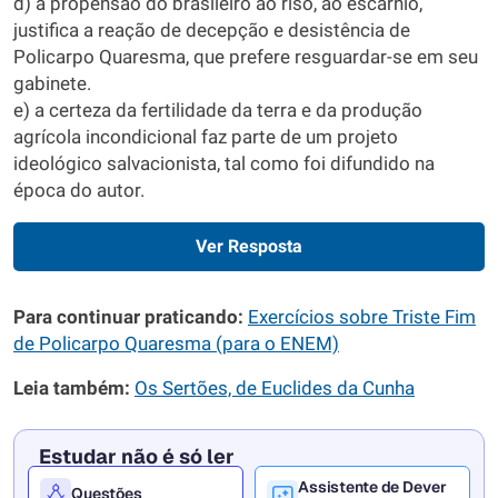
d) a propensão do brasileiro ao riso, ao escárnio,
justifica a reação de decepção e desistência de
Policarpo Quaresma, que prefere resguardar-se em seu
gabinete.
e) a certeza da fertilidade da terra e da produção
agrícola incondicional faz parte de um projeto
ideológico salvacionista, tal como foi difundido na
época do autor.
Ver Resposta
Para continuar praticando:
Exercícios sobre Triste Fim
de Policarpo Quaresma (para o ENEM)
Leia também:
Os Sertões, de Euclides da Cunha
Estudar não é só ler
Assistente de Dever
Questões