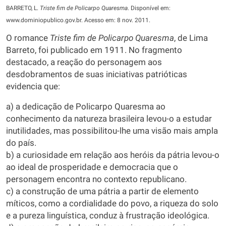
BARRETO, L.
Triste fim de Policarpo Quaresma
. Disponível em:
www.dominiopublico.gov.br. Acesso em: 8 nov. 2011.
O romance
Triste fim de Policarpo Quaresma
, de Lima
Barreto, foi publicado em 1911. No fragmento
destacado, a reação do personagem aos
desdobramentos de suas iniciativas patrióticas
evidencia que:
a) a dedicação de Policarpo Quaresma ao
conhecimento da natureza brasileira levou-o a estudar
inutilidades, mas possibilitou-lhe uma visão mais ampla
do país.
b) a curiosidade em relação aos heróis da pátria levou-o
ao ideal de prosperidade e democracia que o
personagem encontra no contexto republicano.
c) a construção de uma pátria a partir de elemento
míticos, como a cordialidade do povo, a riqueza do solo
e a pureza linguística, conduz à frustração ideológica.