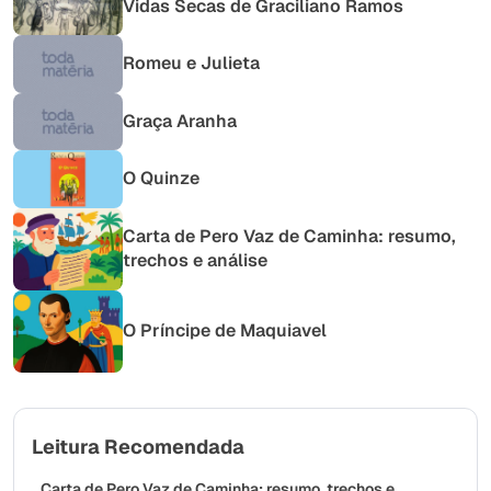
Vidas Secas de Graciliano Ramos
Romeu e Julieta
Graça Aranha
O Quinze
Carta de Pero Vaz de Caminha: resumo,
trechos e análise
O Príncipe de Maquiavel
Leitura Recomendada
Carta de Pero Vaz de Caminha: resumo, trechos e