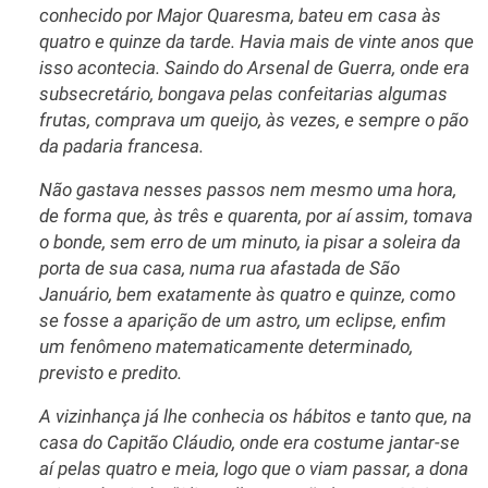
conhecido por Major Quaresma, bateu em casa às
quatro e quinze da tarde. Havia mais de vinte anos que
isso acontecia. Saindo do Arsenal de Guerra, onde era
subsecretário, bongava pelas confeitarias algumas
frutas, comprava um queijo, às vezes, e sempre o pão
da padaria francesa.
Não gastava nesses passos nem mesmo uma hora,
de forma que, às três e quarenta, por aí assim, tomava
o bonde, sem erro de um minuto, ia pisar a soleira da
porta de sua casa, numa rua afastada de São
Januário, bem exatamente às quatro e quinze, como
se fosse a aparição de um astro, um eclipse, enfim
um fenômeno matematicamente determinado,
previsto e predito.
A vizinhança já lhe conhecia os hábitos e tanto que, na
casa do Capitão Cláudio, onde era costume jantar-se
aí pelas quatro e meia, logo que o viam passar, a dona