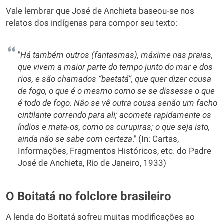
Vale lembrar que José de Anchieta baseou-se nos
relatos dos indígenas para compor seu texto:
"
Há também outros (fantasmas), máxime nas praias,
que vivem a maior parte do tempo junto do mar e dos
rios, e são chamados “baetatá”, que quer dizer cousa
de fogo, o que é o mesmo como se se dissesse o que
é todo de fogo. Não se vê outra cousa senão um facho
cintilante correndo para ali; acomete rapidamente os
índios e mata-os, como os curupiras; o que seja isto,
ainda não se sabe com certeza
." (In: Cartas,
Informações, Fragmentos Históricos, etc. do Padre
José de Anchieta, Rio de Janeiro, 1933)
O Boitatá no folclore brasileiro
A lenda do Boitatá sofreu muitas modificações ao