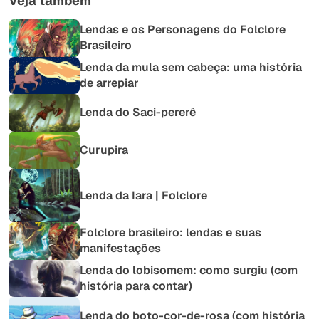
Veja também
Lendas e os Personagens do Folclore
Brasileiro
Lenda da mula sem cabeça: uma história
de arrepiar
Lenda do Saci-pererê
Curupira
Lenda da Iara | Folclore
Folclore brasileiro: lendas e suas
manifestações
Lenda do lobisomem: como surgiu (com
história para contar)
Lenda do boto-cor-de-rosa (com história