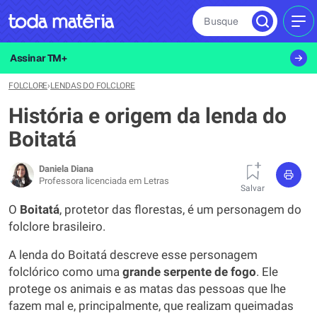
Busque
MEN
Assinar TM+
FOLCLORE
›
LENDAS DO FOLCLORE
História e origem da lenda do
Boitatá
Daniela Diana
Professora licenciada em Letras
Salvar
O
Boitatá
, protetor das florestas, é um personagem do
folclore brasileiro.
A lenda do Boitatá descreve esse personagem
folclórico como uma
grande serpente de fogo
. Ele
protege os animais e as matas das pessoas que lhe
fazem mal e, principalmente, que realizam queimadas