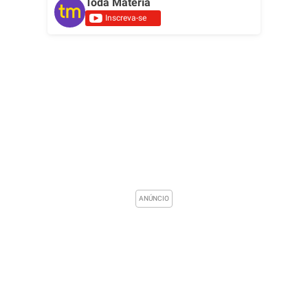
Toda Matéria
Inscreva-se