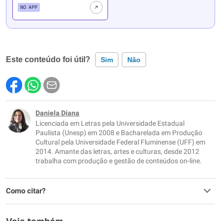
NO APP
Este conteúdo foi útil?
Sim
Não
Este conteúdo contém informação incorreta
Este conteúdo não tem a informação que procuro
Daniela Diana
Licenciada em Letras pela Universidade Estadual
Outro
Paulista (Unesp) em 2008 e Bacharelada em Produção
Cultural pela Universidade Federal Fluminense (UFF) em
2014. Amante das letras, artes e culturas, desde 2012
trabalha com produção e gestão de conteúdos on-line.
Como citar?