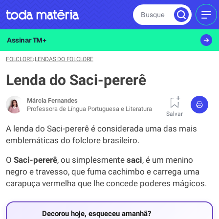
Busque
MEN
Assinar TM+
FOLCLORE
›
LENDAS DO FOLCLORE
Lenda do Saci-pererê
Márcia Fernandes
Professora de Língua Portuguesa e Literatura
Salvar
A lenda do Saci-pererê é considerada uma das mais
emblemáticas do folclore brasileiro.
O
Saci-pererê
, ou simplesmente
saci
, é um menino
negro e travesso, que fuma cachimbo e carrega uma
carapuça vermelha que lhe concede poderes mágicos.
Decorou hoje, esqueceu amanhã?