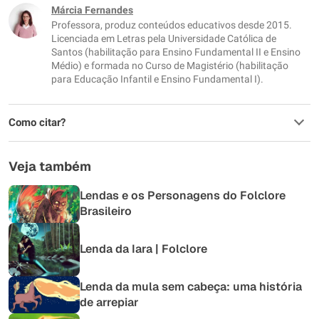
Este conteúdo não tem a informação que procuro
Márcia Fernandes
Professora, produz conteúdos educativos desde 2015.
Outro
Licenciada em Letras pela Universidade Católica de
Santos (habilitação para Ensino Fundamental II e Ensino
Médio) e formada no Curso de Magistério (habilitação
para Educação Infantil e Ensino Fundamental I).
Como citar?
Veja também
Lendas e os Personagens do Folclore
Brasileiro
Lenda da Iara | Folclore
Lenda da mula sem cabeça: uma história
de arrepiar