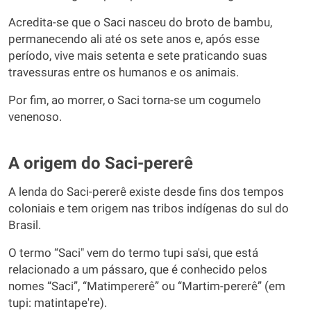
Acredita-se que o Saci nasceu do broto de bambu,
permanecendo ali até os sete anos e, após esse
período, vive mais setenta e sete praticando suas
travessuras entre os humanos e os animais.
Por fim, ao morrer, o Saci torna-se um cogumelo
venenoso.
A origem do Saci-pererê
A lenda do Saci-pererê existe desde fins dos tempos
coloniais e tem origem nas tribos indígenas do sul do
Brasil.
O termo “Saci" vem do termo tupi sa'si, que está
relacionado a um pássaro, que é conhecido pelos
nomes “Saci”, “Matimpererê” ou “Martim-pererê” (em
tupi: matintape're).