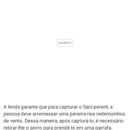
A lenda garante que para capturar o Saci-pererê, a
pessoa deve arremessar uma peneira nos redemoinhos
de vento. Dessa maneira, após capturá-lo, é necessário
retirar-lhe o gorro para prendê-lo em uma garrafa.