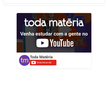
Toda Matéria
Inscreva-se