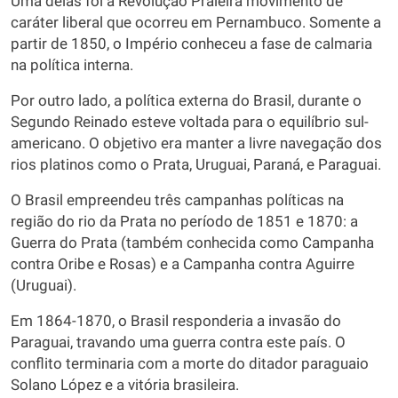
Uma delas foi a Revolução Praieira movimento de
caráter liberal que ocorreu em Pernambuco. Somente a
partir de 1850, o Império conheceu a fase de calmaria
na política interna.
Por outro lado, a política externa do Brasil, durante o
Segundo Reinado esteve voltada para o equilíbrio sul-
americano. O objetivo era manter a livre navegação dos
rios platinos como o Prata, Uruguai, Paraná, e Paraguai.
O Brasil empreendeu três campanhas políticas na
região do rio da Prata no período de 1851 e 1870: a
Guerra do Prata (também conhecida como Campanha
contra Oribe e Rosas) e a Campanha contra Aguirre
(Uruguai).
Em 1864-1870, o Brasil responderia a invasão do
Paraguai, travando uma guerra contra este país. O
conflito terminaria com a morte do ditador paraguaio
Solano López e a vitória brasileira.