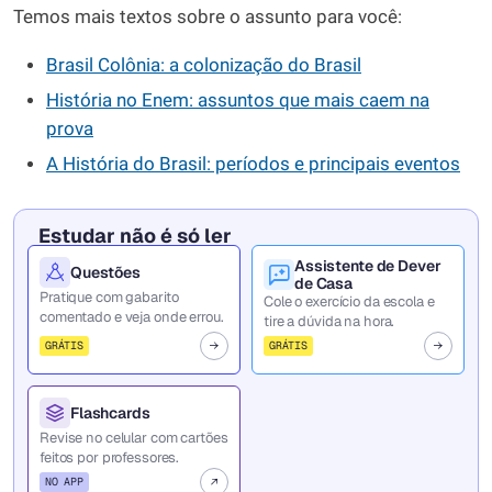
Temos mais textos sobre o assunto para você:
Brasil Colônia: a colonização do Brasil
História no Enem: assuntos que mais caem na
prova
A História do Brasil: períodos e principais eventos
Estudar não é só ler
Assistente de Dever
Questões
de Casa
Pratique com gabarito
Cole o exercício da escola e
comentado e veja onde errou.
tire a dúvida na hora.
GRÁTIS
GRÁTIS
Flashcards
Revise no celular com cartões
feitos por professores.
NO APP