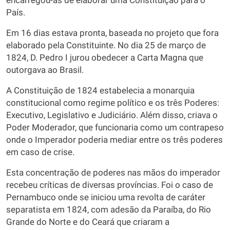
encarregou-as de elaborar uma Constituição para o
País.
Em 16 dias estava pronta, baseada no projeto que fora
elaborado pela Constituinte. No dia 25 de março de
1824, D. Pedro I jurou obedecer a Carta Magna que
outorgava ao Brasil.
A Constituição de 1824 estabelecia a monarquia
constitucional como regime político e os três Poderes:
Executivo, Legislativo e Judiciário. Além disso, criava o
Poder Moderador, que funcionaria como um contrapeso
onde o Imperador poderia mediar entre os três poderes
em caso de crise.
Esta concentração de poderes nas mãos do imperador
recebeu críticas de diversas províncias. Foi o caso de
Pernambuco onde se iniciou uma revolta de caráter
separatista em 1824, com adesão da Paraíba, do Rio
Grande do Norte e do Ceará que criaram a