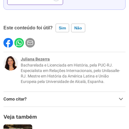
Este conteúdo foi útil?
Sim
Não
Este conteúdo contém informação incorreta
Este conteúdo não tem a informação que procuro
Juliana Bezerra
Bacharelada e Licenciada em História, pela PUC-RJ.
Outro
Especialista em Relações Internacionais, pelo Unilasalle-
RJ. Mestre em História da América Latina e União
Europeia pela Universidade de Alcalá, Espanha.
Como citar?
Veja também