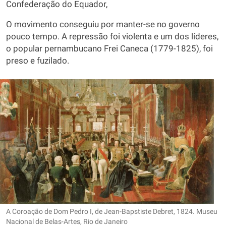
Confederação do Equador,
O movimento conseguiu por manter-se no governo
pouco tempo. A repressão foi violenta e um dos líderes,
o popular pernambucano Frei Caneca (1779-1825), foi
preso e fuzilado.
A Coroação de Dom Pedro I, de Jean-Bapstiste Debret, 1824. Museu
Nacional de Belas-Artes, Rio de Janeiro