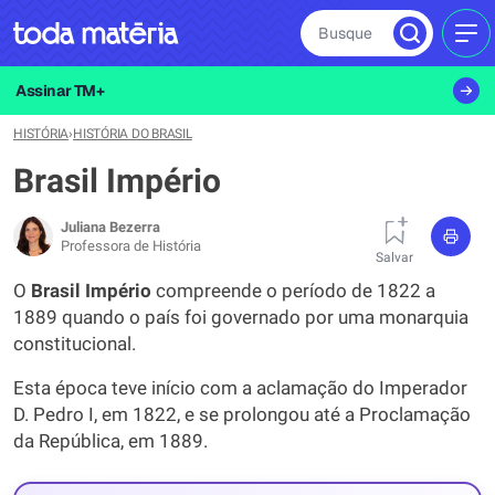
Busque
MEN
Assinar TM+
HISTÓRIA
›
HISTÓRIA DO BRASIL
Brasil Império
Juliana Bezerra
Professora de História
Salvar
O
Brasil Império
compreende o período de 1822 a
1889 quando o país foi governado por uma monarquia
constitucional.
Esta época teve início com a aclamação do Imperador
D. Pedro I, em 1822, e se prolongou até a Proclamação
da República, em 1889.