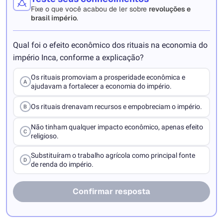
Fixe o que você acabou de ler sobre
revoluções e
brasil império
.
Qual foi o efeito econômico dos rituais na economia do
império Inca, conforme a explicação?
Os rituais promoviam a prosperidade econômica e
A
ajudavam a fortalecer a economia do império.
Os rituais drenavam recursos e empobreciam o império.
B
Não tinham qualquer impacto econômico, apenas efeito
C
religioso.
Substituíram o trabalho agrícola como principal fonte
D
de renda do império.
Confirmar resposta