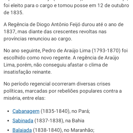
foi eleito para o cargo e tomou posse em 12 de outubro
de 1835.
A Regência de Diogo Antônio Feijó durou até o ano de
1837, mas diante das crescentes revoltas nas
províncias renunciou ao cargo.
No ano seguinte, Pedro de Araújo Lima (1793-1870) foi
escolhido como novo regente. A regência de Araújo
Lima, porém, não conseguiu afastar o clima de
insatisfação reinante.
No período regencial ocorreram diversas crises
políticas, marcadas por rebeliões populares contra a
miséria, entre elas:
Cabanagem
(1835-1840), no Pará;
Sabinada
(1837-1838), na Bahia
Balaiada
(1838-1840), no Maranhão;