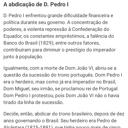
A abdicação de D. Pedro I
D. Pedro I enfrentou grande dificuldade financeira e
política durante seu governo. A concentração de
poderes, a violenta repressão à Confederação do
Equador, os constantes empréstimos, a falência do
Banco do Brasil (1829), entre outros fatores,
contribuíram para diminuir o prestígio do imperador
junto à população.
Igualmente, com a morte de Dom João VI, abriu-se a
questão da sucessão do trono português. Dom Pedro I
era o herdeiro, mas como já era imperador no Brasil,
Dom Miguel, seu irmão, se proclamou rei de Portugal.
Dom Pedro I protestou, pois Dom João VI não o havia
tirado da linha de sucessão.
Decide, então, abdicar do trono brasileiro, depois de dez
anos governando o Brasil. Seu herdeiro era Pedro de
Alcântara (1825-1891), que tinha pouco mais de cinco