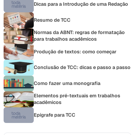
Dicas para a Introdução de uma Redação
Resumo de TCC
Normas da ABNT: regras de formatação
para trabalhos acadêmicos
Produção de textos: como começar
Conclusão de TCC: dicas e passo a passo
Como fazer uma monografia
Elementos pré-textuais em trabalhos
acadêmicos
Epígrafe para TCC