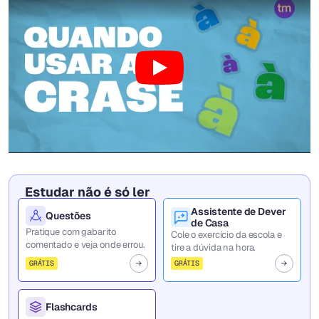
Estudar não é só ler
Assistente de Dever
Questões
de Casa
Pratique com gabarito
Cole o exercício da escola e
comentado e veja onde errou.
tire a dúvida na hora.
GRÁTIS
GRÁTIS
Flashcards