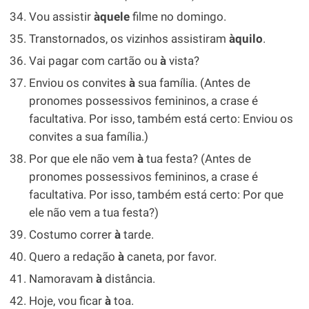
Vou assistir
àquele
filme no domingo.
Transtornados, os vizinhos assistiram
àquilo
.
Vai pagar com cartão ou
à
vista?
Enviou os convites
à
sua família. (Antes de
pronomes possessivos femininos, a crase é
facultativa. Por isso, também está certo: Enviou os
convites a sua família.)
Por que ele não vem
à
tua festa? (Antes de
pronomes possessivos femininos, a crase é
facultativa. Por isso, também está certo: Por que
ele não vem a tua festa?)
Costumo correr
à
tarde.
Quero a redação
à
caneta, por favor.
Namoravam
à
distância.
Hoje, vou ficar
à
toa.