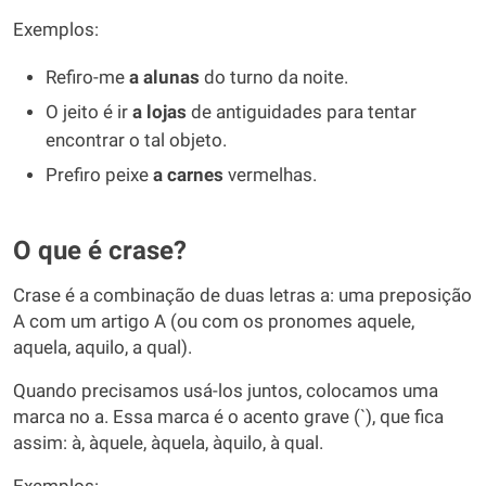
Exemplos:
Refiro-me
a alunas
do turno da noite.
O jeito é ir
a lojas
de antiguidades para tentar
encontrar o tal objeto.
Prefiro peixe
a carnes
vermelhas.
O que é crase?
Crase é a combinação de duas letras a: uma preposição
A com um artigo A (ou com os pronomes aquele,
aquela, aquilo, a qual).
Quando precisamos usá-los juntos, colocamos uma
marca no a. Essa marca é o acento grave (`), que fica
assim: à, àquele, àquela, àquilo, à qual.