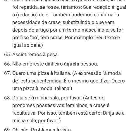
foi repetida, se fosse, teríamos: Sua redação é igual
à (redação) dele. Também podemos confirmar a
necessidade da crase, substituindo o que vem
depois do artigo por um termo masculino e, se for
preciso "ao", tem crase. Por exemplo: Seu texto é
igual ao dele.)
Assistiremos
à
peça.
Não empreste dinheiro
àquela
pessoa.
Quero uma pizza
à
italiana. (A expressão "à moda
de" está subentendida. É o mesmo que dizer Quero
uma pizza
à
moda italiana.)
Dirija-se
à
minha sala, por favor. (Antes de
pronomes possessivos femininos, a crase é
facultativa. Por isso, também está certo: Dirija-se a
minha sala, por favor.)
Oh, não. Problemas
à
vista…