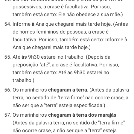
possessivos, a crase é facultativa. Por isso,
também está certo: Ele não obedece a sua mãe.)
Informe
à
Ana que chegarei mais tarde hoje. (Antes
de nomes femininos de pessoas, a crase é
facultativa. Por isso, também está certo: Informe à
Ana que chegarei mais tarde hoje.)
Até
às
9h30 estarei no trabalho. (Depois da
preposição "até", a crase é facultativa. Por isso,
também está certo: Até as 9h30 estarei no
trabalho.)
Os marinheiros
chegaram a terra
. (Antes da palavra
terra, no sentido de "terra firme" não ocorre crase, a
não ser que a "terra" esteja especificada.)
Os marinheiros
chegaram à terra dos marajás
.
(Antes da palavra terra, no sentido de "terra firme"
não ocorre crase, a não ser que a "terra" esteja