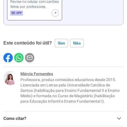
Revise no celular com cartões
feitos por professores.
NO APP
Este conteúdo foi útil?
Sim
Não
Este conteúdo contém informação incorreta
Este conteúdo não tem a informação que procuro
Márcia Fernandes
Professora, produz conteúdos educativos desde 2015.
Outro
Licenciada em Letras pela Universidade Católica de
Santos (habilitação para Ensino Fundamental II e Ensino
Médio) e formada no Curso de Magistério (habilitação
para Educação Infantil e Ensino Fundamental I).
Como citar?