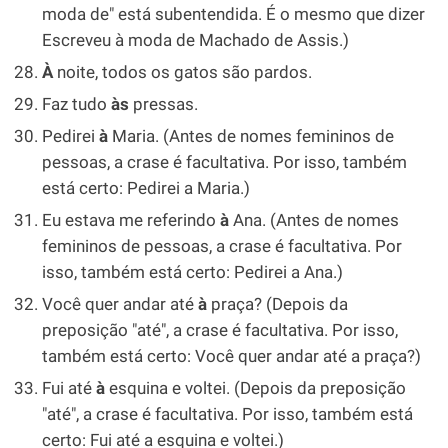
moda de" está subentendida. É o mesmo que dizer
Escreveu à moda de Machado de Assis.)
À
noite, todos os gatos são pardos.
Faz tudo
às
pressas.
Pedirei
à
Maria. (Antes de nomes femininos de
pessoas, a crase é facultativa. Por isso, também
está certo: Pedirei a Maria.)
Eu estava me referindo
à
Ana. (Antes de nomes
femininos de pessoas, a crase é facultativa. Por
isso, também está certo: Pedirei a Ana.)
Você quer andar até
à
praça? (Depois da
preposição "até", a crase é facultativa. Por isso,
também está certo: Você quer andar até a praça?)
Fui até
à
esquina e voltei. (Depois da preposição
"até", a crase é facultativa. Por isso, também está
certo: Fui até a esquina e voltei.)