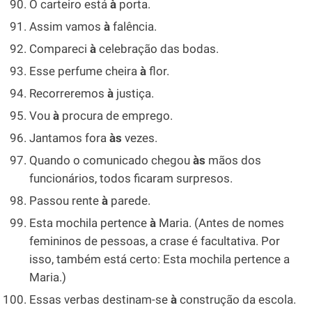
O carteiro está
à
porta.
Assim vamos
à
falência.
Compareci
à
celebração das bodas.
Esse perfume cheira
à
flor.
Recorreremos
à
justiça.
Vou
à
procura de emprego.
Jantamos fora
às
vezes.
Quando o comunicado chegou
às
mãos dos
funcionários, todos ficaram surpresos.
Passou rente
à
parede.
Esta mochila pertence
à
Maria. (Antes de nomes
femininos de pessoas, a crase é facultativa. Por
isso, também está certo: Esta mochila pertence a
Maria.)
Essas verbas destinam-se
à
construção da escola.