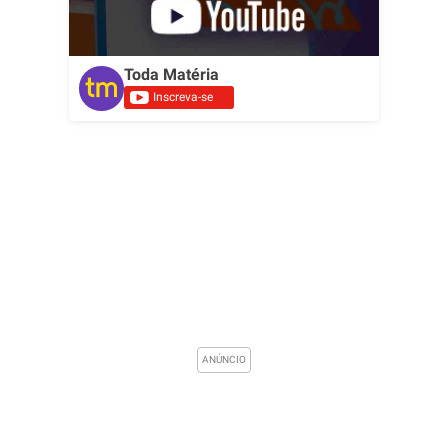
Toda Matéria
Inscreva-se