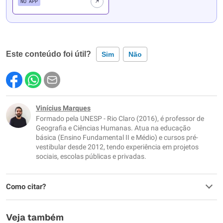
NO APP
Este conteúdo foi útil?
Sim
Não
Este conteúdo contém informação incorreta
Este conteúdo não tem a informação que procuro
Vinícius Marques
Formado pela UNESP - Rio Claro (2016), é professor de
Outro
Geografia e Ciências Humanas. Atua na educação
básica (Ensino Fundamental II e Médio) e cursos pré-
vestibular desde 2012, tendo experiência em projetos
sociais, escolas públicas e privadas.
Como citar?
Veja também