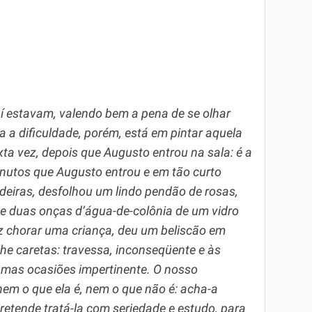
í estavam, valendo bem a pena de se olhar
 a dificuldade, porém, está em pintar aquela
ta vez, depois que Augusto entrou na sala: é a
 minutos que Augusto entrou e em tão curto
adeiras, desfolhou um lindo pendão de rosas,
e duas onças d’água-de-colônia de um vidro
z chorar uma criança, deu um beliscão em
he caretas: travessa, inconseqüente e às
umas ocasiões impertinente. O nosso
em o que ela é, nem o que não é: acha-a
retende tratá-la com seriedade e estudo, para