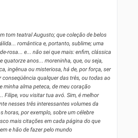
m tom teatral Augusto; que coleção de belos
álida... romântica e, portanto, sublime; uma
-de-rosa... e... não sei que mais: enfim, clássica
de quatorze anos... moreninha, que, ou seja,
a, ingênua ou misteriosa, há de, por força, ser
or conseqüência qualquer das três, ou todas ao
e minha alma peteca, de meu coração
.. Filipe, vou visitar tua avó. Sim, é melhor
nte nesses três interessantes volumes da
s horas, por exemplo, sobre um célebre
 risco mais citações em cada página do que
zem e hão de fazer pelo mundo