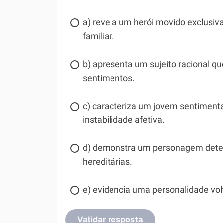
a) revela um herói movido exclusiv
familiar.
b) apresenta um sujeito racional que
sentimentos.
c) caracteriza um jovem sentimenta
instabilidade afetiva.
d) demonstra um personagem deter
hereditárias.
e) evidencia uma personalidade volt
Validar resposta