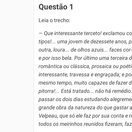
Questão 1
Leia o trecho:
— Que interessante terceto! exclamou co
tipos!... uma jovem de dezessete anos, p
outra, loura... de olhos azuis... faces cor
e por isso bela. Por último uma terceira 
romântica ou clássica, prosaica ou poétic
interessante, travessa e engraçada; e p
mesmo tempo, muito capazes de fazer d
pitorra!... Está tratado... não há remédio.
passar os dois dias estudando alegreme
grande obra da natureza do que gastar a
Velpeau, que só ele faz por sua conta e
todos os meirinhos reunidos fizeram, fa