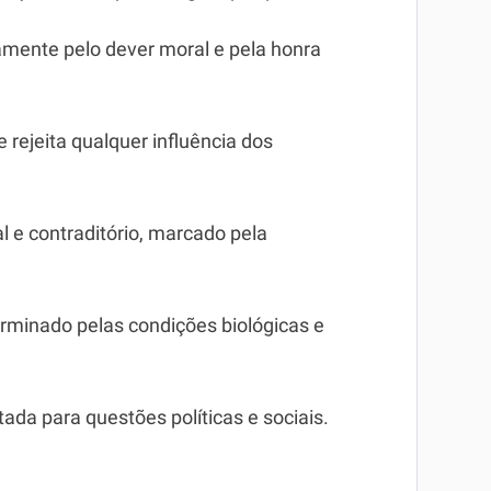
amente pelo dever moral e pela honra
 rejeita qualquer influência dos
l e contraditório, marcado pela
minado pelas condições biológicas e
ada para questões políticas e sociais.