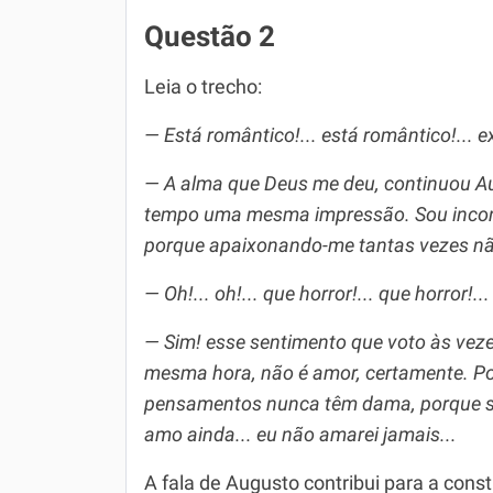
Questão 2
Leia o trecho:
— Está romântico!... está romântico!... 
— A alma que Deus me deu, continuou Aug
tempo uma mesma impressão. Sou incons
porque apaixonando-me tantas vezes n
— Oh!... oh!... que horror!... que horror!...
— Sim! esse sentimento que voto às veze
mesma hora, não é amor, certamente. Po
pensamentos nunca têm dama, porque s
amo ainda... eu não amarei jamais...
A fala de Augusto contribui para a con