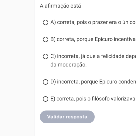
A afirmação está
A) correta, pois o prazer era o único
B) correta, porque Epicuro incentiv
C) incorreta, já que a felicidade de
da moderação.
D) incorreta, porque Epicuro conde
E) correta, pois o filósofo valorizav
Validar resposta