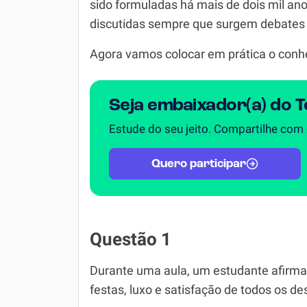
sido formuladas há mais de dois mil an
discutidas sempre que surgem debates s
Agora vamos colocar em prática o conhe
Seja embaixador(a) do 
Estude do seu jeito. Compartilhe com
Quero participar
Questão 1
Durante uma aula, um estudante afirma
festas, luxo e satisfação de todos os de