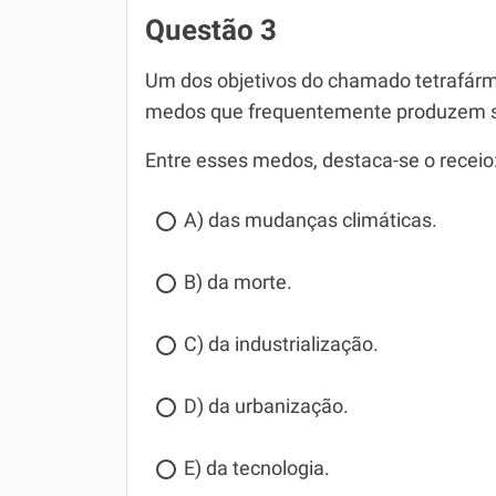
Questão 3
Um dos objetivos do chamado tetrafárma
medos que frequentemente produzem s
Entre esses medos, destaca-se o receio
A) das mudanças climáticas.
B) da morte.
C) da industrialização.
D) da urbanização.
E) da tecnologia.