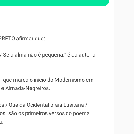
RRETO afirmar que:
/ Se a alma não é pequena.” é da autoria
eu, que marca o início do Modernismo em
o e Almada-Negreiros.
s / Que da Ocidental praia Lusitana /
os” são os primeiros versos do poema
a.