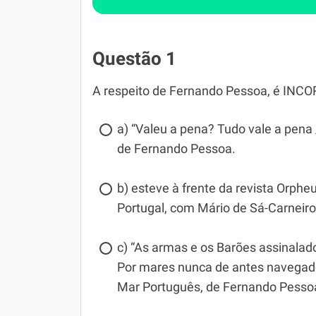
Questão 1
A respeito de Fernando Pessoa, é INCO
a) “Valeu a pena? Tudo vale a pena 
de Fernando Pessoa.
b) esteve à frente da revista Orph
Portugal, com Mário de Sá-Carneir
c) “As armas e os Barões assinalado
Por mares nunca de antes navegad
Mar Português, de Fernando Pesso