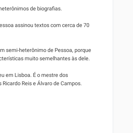
heterônimos de biografias.
essoa assinou textos com cerca de 70
um semi-heterônimo de Pessoa, porque
terísticas muito semelhantes às dele.
eu em Lisboa. É o mestre dos
s Ricardo Reis e Álvaro de Campos.