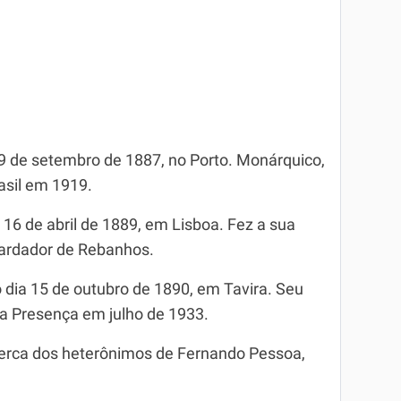
19 de setembro de 1887, no Porto. Monárquico,
asil em 1919.
 16 de abril de 1889, em Lisboa. Fez a sua
uardador de Rebanhos.
 dia 15 de outubro de 1890, em Tavira. Seu
ta Presença em julho de 1933.
erca dos heterônimos de Fernando Pessoa,