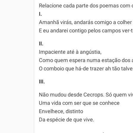
Relacione cada parte dos poemas com o
I.
Amanhã virás, andarás comigo a colher 
E eu andarei contigo pelos campos ver-te
II.
Impaciente até à angústia,
Como quem espera numa estação dos a
O comboio que há-de trazer ah tão talv
III.
Não mudou desde Cecrops. Só quem vi
Uma vida com ser que se conhece
Envelhece, distinto
Da espécie de que vive.