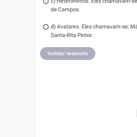
c) Heterônimos. Eles chamavam-se: 
de Campos.
d) Avatares. Eles chamavam-se: Má
Santa-Rita Pintor.
Validar resposta