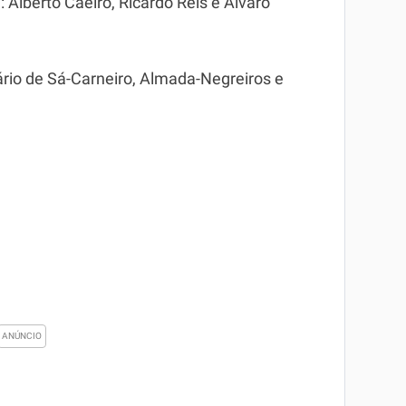
Alberto Caeiro, Ricardo Reis e Álvaro
rio de Sá-Carneiro, Almada-Negreiros e