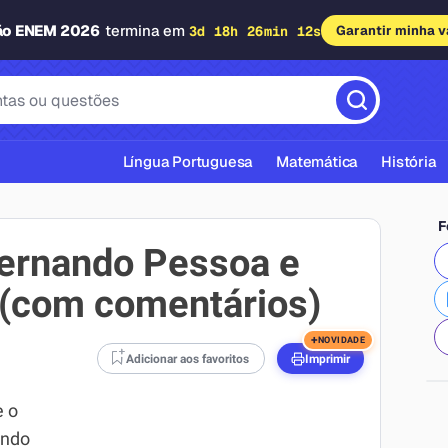
ão ENEM 2026
termina em
3d 18h 26min 11s
Garantir minha 
Língua Portuguesa
Matemática
História
F
Fernando Pessoa e
 (com comentários)
cas ABNT
+
NOVIDADE
Adicionar aos favoritos
Imprimir
e o
ando