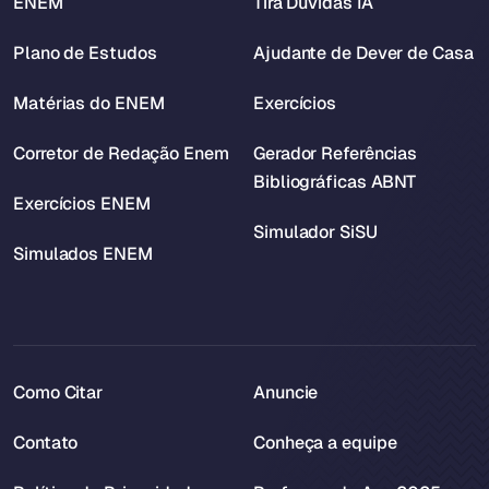
ENEM
Tira Dúvidas IA
Plano de Estudos
Ajudante de Dever de Casa
Matérias do ENEM
Exercícios
Corretor de Redação Enem
Gerador Referências
Bibliográficas ABNT
Exercícios ENEM
Simulador SiSU
Simulados ENEM
Como Citar
Anuncie
Contato
Conheça a equipe