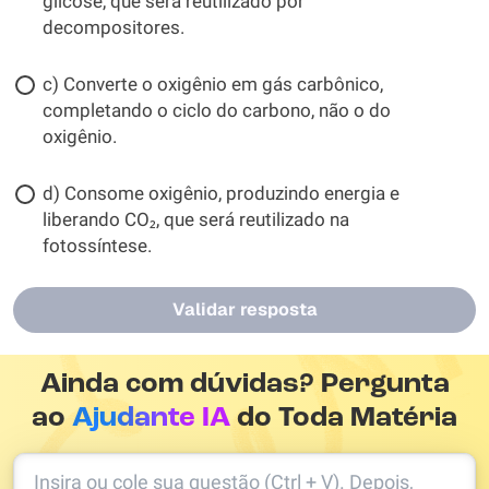
glicose, que será reutilizado por
decompositores.
c) Converte o oxigênio em gás carbônico,
completando o ciclo do carbono, não o do
oxigênio.
d) Consome oxigênio, produzindo energia e
liberando CO₂, que será reutilizado na
fotossíntese.
Validar resposta
Ainda com dúvidas? Pergunta
ao
Ajudante IA
do Toda Matéria
Insira ou cole sua questão (Ctrl + V). Depois,