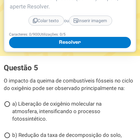
aperte Resolver.
ou
Colar texto
Inserir imagem
Caracteres:
0
/
900
Utilizações:
0
/5
Resolver
Questão 5
O impacto da queima de combustíveis fósseis no ciclo
do oxigênio pode ser observado principalmente na:
a) Liberação de oxigênio molecular na
atmosfera, intensificando o processo
fotossintético.
b) Redução da taxa de decomposição do solo,