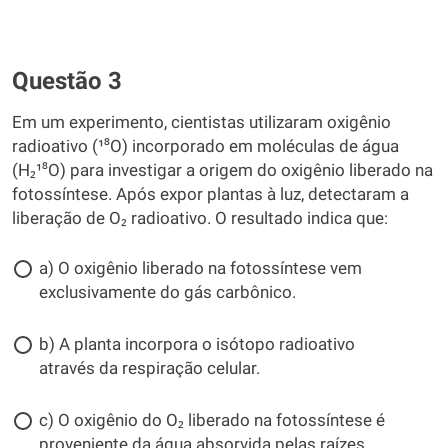
Questão 3
Em um experimento, cientistas utilizaram oxigênio
radioativo (¹⁸O) incorporado em moléculas de água
(H₂¹⁸O) para investigar a origem do oxigênio liberado na
fotossíntese. Após expor plantas à luz, detectaram a
liberação de O₂ radioativo. O resultado indica que:
a) O oxigênio liberado na fotossíntese vem
exclusivamente do gás carbônico.
b) A planta incorpora o isótopo radioativo
através da respiração celular.
c) O oxigênio do O₂ liberado na fotossíntese é
proveniente da água absorvida pelas raízes.