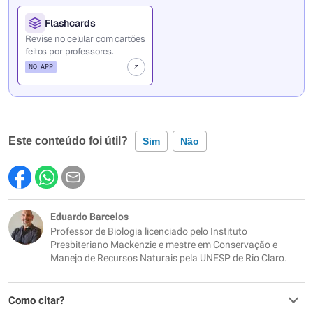
Flashcards
Revise no celular com cartões
feitos por professores.
NO APP
Este conteúdo foi útil?
Sim
Não
Este conteúdo contém informação incorreta
Este conteúdo não tem a informação que procuro
Eduardo Barcelos
Professor de Biologia licenciado pelo Instituto
Outro
Presbiteriano Mackenzie e mestre em Conservação e
Manejo de Recursos Naturais pela UNESP de Rio Claro.
Como citar?