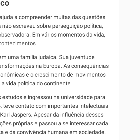
ico
t ajuda a compreender muitas das questões
a não escreveu sobre perseguição política,
 observadora. Em vários momentos da vida,
acontecimentos.
m uma família judaica. Sua juventude
ransformações na Europa. As consequências
 econômicas e o crescimento de movimentos
 vida política do continente.
 estudos e ingressou na universidade para
, teve contato com importantes intelectuais
Karl Jaspers. Apesar da influência desses
ções próprias e passou a se interessar cada
ica e da convivência humana em sociedade.