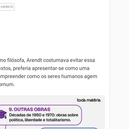
o filósofa, Arendt costumava evitar essa
textos, preferia apresentar-se como uma
m compreender como os seres humanos agem
comum.