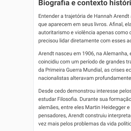
Biografia e contexto histór
Entender a trajetória de Hannah Arend
que aparecem em seus livros. Afinal, el
autoritarismo e violência apenas como
precisou lidar diretamente com esses 
Arendt nasceu em 1906, na Alemanha, e
coincidiu com um período de grandes t
da Primeira Guerra Mundial, as crises
nacionalistas alteravam profundamente a
Desde cedo demonstrou interesse pelos
estudar Filosofia. Durante sua formação
alemães, entre eles Martin Heidegger e 
pensadores, Arendt construiu interpreta
vez mais pelos problemas da vida polít