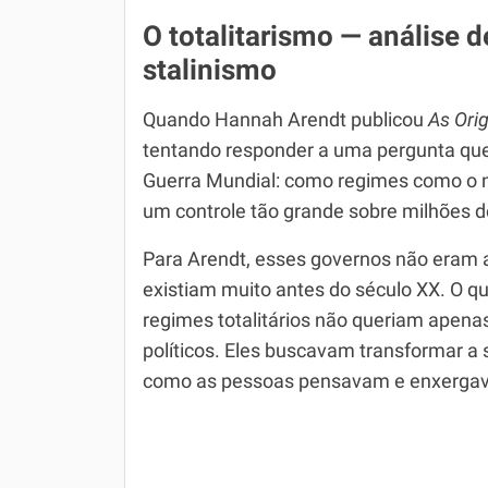
O totalitarismo — análise 
stalinismo
Quando Hannah Arendt publicou
As Ori
tentando responder a uma pergunta que
Guerra Mundial: como regimes como o n
um controle tão grande sobre milhões 
Para Arendt, esses governos não eram a
existiam muito antes do século XX. O q
regimes totalitários não queriam apenas
políticos. Eles buscavam transformar a s
como as pessoas pensavam e enxergav