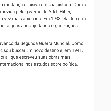
a mudança decisiva em sua história. Com o
ovida pelo governo de Adolf Hitler,
 vez mais arriscado. Em 1933, ela deixou o
u por alguns anos ajudando organizações
o avanço da Segunda Guerra Mundial. Como
ecisou buscar um novo destino e, em 1941,
oi ali que escreveu suas obras mais
nternacional nos estudos sobre política,