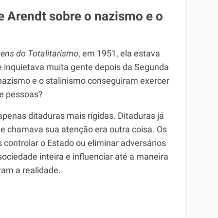
de Arendt sobre o nazismo e o
gens do Totalitarismo
, em 1951, ela estava
 inquietava muita gente depois da Segunda
azismo e o stalinismo conseguiram exercer
de pessoas?
penas ditaduras mais rígidas. Ditaduras já
ue chamava sua atenção era outra coisa. Os
 controlar o Estado ou eliminar adversários
ociedade inteira e influenciar até a maneira
am a realidade.