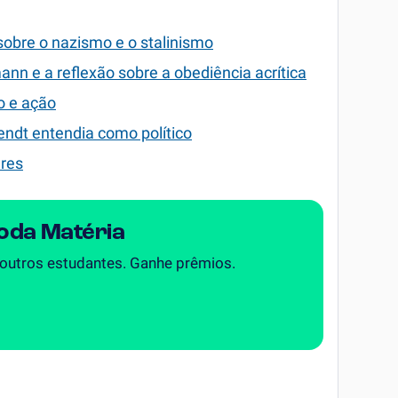
 sobre o nazismo e o stalinismo
nn e a reflexão sobre a obediência acrítica
o e ação
rendt entendia como político
res
Toda Matéria
 outros estudantes. Ganhe prêmios.