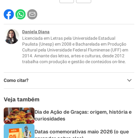
Este conteúdo contém informação incorreta
Este conteúdo não tem a informação que procuro
Daniela Diana
Licenciada em Letras pela Universidade Estadual
Outro
Paulista (Unesp) em 2008 e Bacharelada em Produção
Cultural pela Universidade Federal Fluminense (UFF) em
2014. Amante das letras, artes e culturas, desde 2012
trabalha com produção e gestão de conteúdos on-line.
Como citar?
Veja também
Dia de Ação de Graças: origem, história e
curiosidades
Datas comemorativas maio 2026 (o que