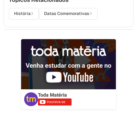
História
Datas Comemorativas
Toda Matéria
Inscreva-se