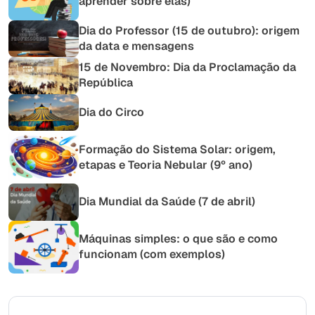
aprender sobre elas)
Dia do Professor (15 de outubro): origem
da data e mensagens
15 de Novembro: Dia da Proclamação da
República
Dia do Circo
Formação do Sistema Solar: origem,
etapas e Teoria Nebular (9º ano)
Dia Mundial da Saúde (7 de abril)
Máquinas simples: o que são e como
funcionam (com exemplos)