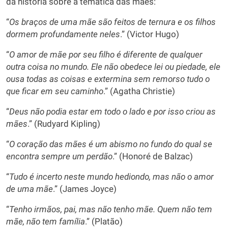
da história sobre a temática das mães:
“
Os braços de uma mãe são feitos de ternura e os filhos
dormem profundamente neles
.” (Victor Hugo)
“
O amor de mãe por seu filho é diferente de qualquer
outra coisa no mundo. Ele não obedece lei ou piedade, ele
ousa todas as coisas e extermina sem remorso tudo o
que ficar em seu caminho
.” (Agatha Christie)
“
Deus não podia estar em todo o lado e por isso criou as
mães
.” (Rudyard Kipling)
“
O coração das mães é um abismo no fundo do qual se
encontra sempre um perdão
.” (Honoré de Balzac)
“
Tudo é incerto neste mundo hediondo, mas não o amor
de uma mãe
.” (James Joyce)
“
Tenho irmãos, pai, mas não tenho mãe. Quem não tem
mãe, não tem família
.” (Platão)