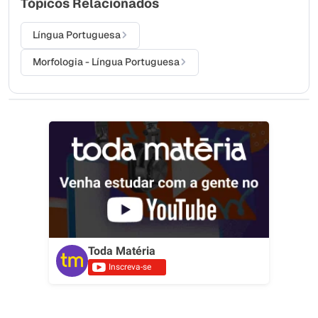
Tópicos Relacionados
Língua Portuguesa
Morfologia - Língua Portuguesa
Toda Matéria
Inscreva-se