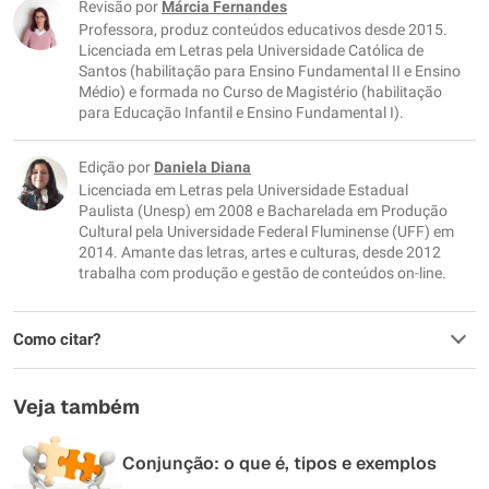
Este conteúdo não tem a informação que procuro
Revisão por
Márcia Fernandes
Professora, produz conteúdos educativos desde 2015.
Outro
Licenciada em Letras pela Universidade Católica de
Santos (habilitação para Ensino Fundamental II e Ensino
Médio) e formada no Curso de Magistério (habilitação
para Educação Infantil e Ensino Fundamental I).
Edição por
Daniela Diana
Licenciada em Letras pela Universidade Estadual
Paulista (Unesp) em 2008 e Bacharelada em Produção
Cultural pela Universidade Federal Fluminense (UFF) em
2014. Amante das letras, artes e culturas, desde 2012
trabalha com produção e gestão de conteúdos on-line.
Como citar?
Veja também
Conjunção: o que é, tipos e exemplos