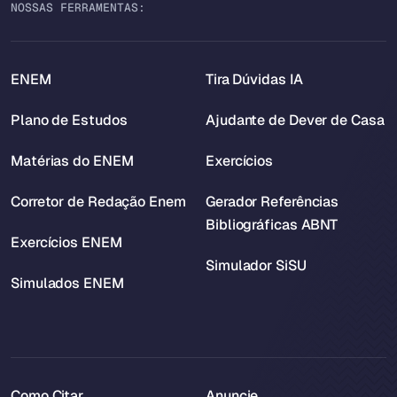
NOSSAS FERRAMENTAS:
ENEM
Tira Dúvidas IA
Plano de Estudos
Ajudante de Dever de Casa
Matérias do ENEM
Exercícios
Corretor de Redação Enem
Gerador Referências
Bibliográficas ABNT
Exercícios ENEM
Simulador SiSU
Simulados ENEM
Como Citar
Anuncie