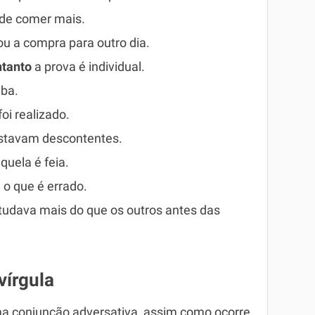
 de comer mais.
u a compra para outro dia.
ntanto
a prova é individual.
ba.
oi realizado.
stavam descontentes.
quela é feia.
o que é errado.
udava mais do que os outros antes das
vírgula
ma conjunção adversativa, assim como ocorre