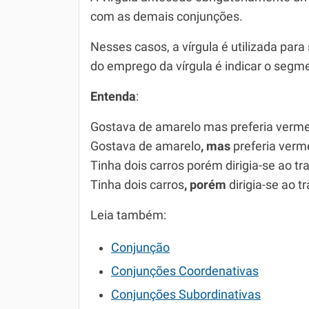
com as demais conjunções.
Nesses casos, a vírgula é utilizada para
do emprego da vírgula é indicar o segm
Entenda
:
Gostava de amarelo mas preferia vermel
Gostava de amarelo
, mas
preferia verme
Tinha dois carros porém dirigia-se ao tra
Tinha dois carros
, porém
dirigia-se ao tr
Leia também:
Conjunção
Conjunções Coordenativas
Conjunções Subordinativas