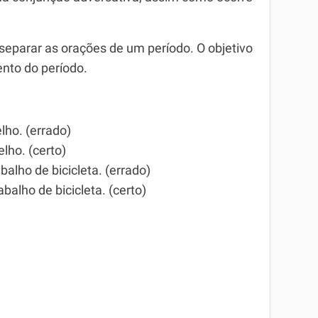
 separar as orações de um período. O objetivo
ento do período.
ho. (errado)
lho. (certo)
balho de bicicleta. (errado)
abalho de bicicleta. (certo)