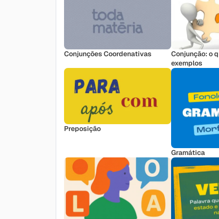
Conjunções Coordenativas
Conjunção: o qu
exemplos
Preposição
Gramática