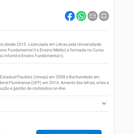
s desde 2015. Licenciada em Letras pela Universidade
ocuro
nsino Fundamental II e Ensino Médio) e formada no Curso
o Infantil e Ensino Fundamental I).
e Estadual Paulista (Unesp) em 2008 e Bacharelada em
deral Fluminense (UFF) em 2014. Amante das letras, artes e
ução e gestão de conteúdos on-line.