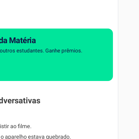
da Matéria
 outros estudantes. Ganhe prêmios.
dversativas
tir ao filme.
o aparelho estava quebrado.