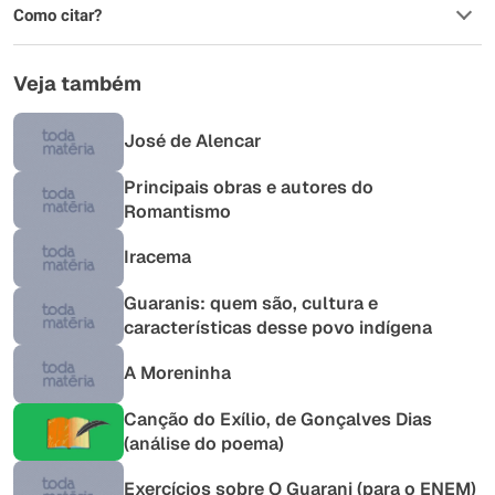
Como citar?
Veja também
José de Alencar
Principais obras e autores do
Romantismo
Iracema
Guaranis: quem são, cultura e
características desse povo indígena
A Moreninha
Canção do Exílio, de Gonçalves Dias
(análise do poema)
Exercícios sobre O Guarani (para o ENEM)