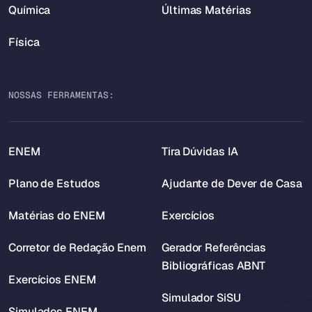
Química
Últimas Matérias
Física
NOSSAS FERRAMENTAS:
ENEM
Tira Dúvidas IA
Plano de Estudos
Ajudante de Dever de Casa
Matérias do ENEM
Exercícios
Corretor de Redação Enem
Gerador Referências
Bibliográficas ABNT
Exercícios ENEM
Simulador SiSU
Simulados ENEM