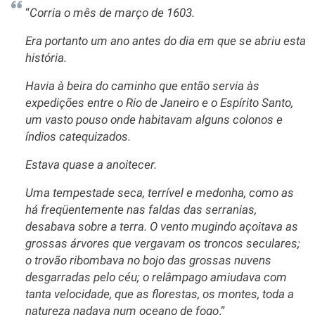
“
Corria o mês de março de 1603.
Era portanto um ano antes do dia em que se abriu esta
história.
Havia à beira do caminho que então servia às
expedições entre o Rio de Janeiro e o Espírito Santo,
um vasto pouso onde habitavam alguns colonos e
índios catequizados.
Estava quase a anoitecer.
Uma tempestade seca, terrível e medonha, como as
há freqüentemente nas faldas das serranias,
desabava sobre a terra. O vento mugindo açoitava as
grossas árvores que vergavam os troncos seculares;
o trovão ribombava no bojo das grossas nuvens
desgarradas pelo céu; o relâmpago amiudava com
tanta velocidade, que as florestas, os montes, toda a
natureza nadava num oceano de fogo
.”