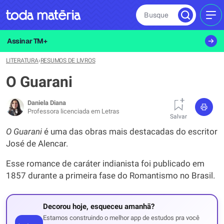
Busque
MEN
Assinar TM+
LITERATURA
›
RESUMOS DE LIVROS
O Guarani
Daniela Diana
Professora licenciada em Letras
Salvar
O Guarani
é uma das obras mais destacadas do escritor
José de Alencar.
Esse romance de caráter indianista foi publicado em
1857 durante a primeira fase do Romantismo no Brasil.
Decorou hoje, esqueceu amanhã?
Estamos construindo o melhor app de estudos pra você