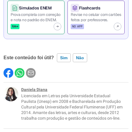
Simulados ENEM
Flashcards
Prova completa com correção
Revise no celular com cartões
e nota no padrão do ENEM.
feitos por professores.
tm+
NO APP
Este conteúdo foi útil?
Sim
Não
Este conteúdo contém informação incorreta
Este conteúdo não tem a informação que procuro
Daniela Diana
Licenciada em Letras pela Universidade Estadual
Outro
Paulista (Unesp) em 2008 e Bacharelada em Produção
Cultural pela Universidade Federal Fluminense (UFF) em
2014. Amante das letras, artes e culturas, desde 2012
trabalha com produção e gestão de conteúdos on-line.