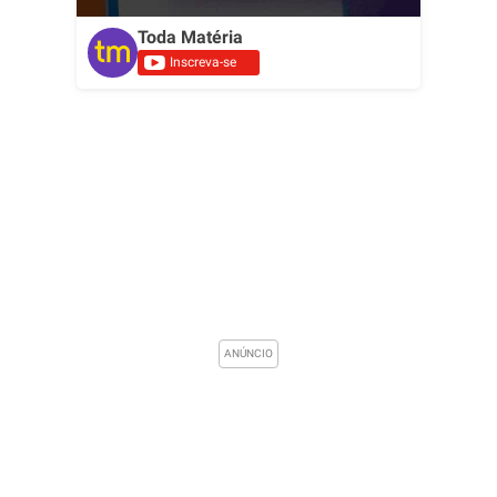
Toda Matéria
Inscreva-se