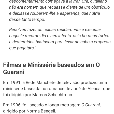
descontentamento começava a lavrar. Ora, o italiano
não era homem que recuasse diante de um obstáculo
e deixasse roubarem-lhe a esperança, que nutria
desde tanto tempo.
Resolveu fazer as coisas rapidamente e executar
naquele mesmo dia o seu intento: seis homens fortes
e destemidos bastavam para levar ao cabo a empresa
que projetara
.”
Filmes e Minissérie baseados em O
Guarani
Em 1991, a Rede Manchete de televisão produziu uma
minissérie baseada no romance de José de Alencar que
foi dirigida por Marcos Schechtman.
Em 1996, foi lançado o longa-metragem
O Guarani
,
dirigido por Norma Bengell.