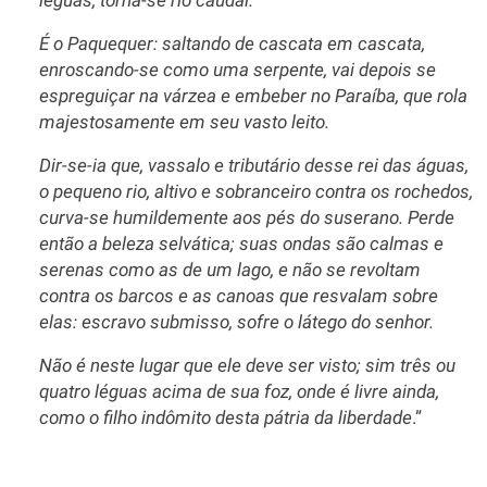
léguas, torna-se rio caudal.
É o Paquequer: saltando de cascata em cascata,
enroscando-se como uma serpente, vai depois se
espreguiçar na várzea e embeber no Paraíba, que rola
majestosamente em seu vasto leito.
Dir-se-ia que, vassalo e tributário desse rei das águas,
o pequeno rio, altivo e sobranceiro contra os rochedos,
curva-se humildemente aos pés do suserano. Perde
então a beleza selvática; suas ondas são calmas e
serenas como as de um lago, e não se revoltam
contra os barcos e as canoas que resvalam sobre
elas: escravo submisso, sofre o látego do senhor.
Não é neste lugar que ele deve ser visto; sim três ou
quatro léguas acima de sua foz, onde é livre ainda,
como o filho indômito desta pátria da liberdade
.”