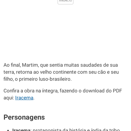
Ao final, Martim, que sentia muitas saudades de sua
terra, retorna ao velho continente com seu cão e seu
filho, o primeiro luso-brasileiro.
Confira a obra na íntegra, fazendo o download do PDF
aqui:
Iracema
.
Personagens
Iracema
: protagonista da história e índia da tribo