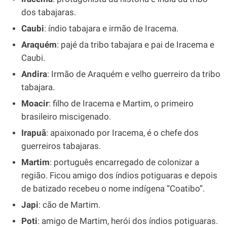
dos tabajaras.
Caubi
: índio tabajara e irmão de Iracema.
Araquém
: pajé da tribo tabajara e pai de Iracema e
Caubi.
Andira
: Irmão de Araquém e velho guerreiro da tribo
tabajara.
Moacir
: filho de Iracema e Martim, o primeiro
brasileiro miscigenado.
Irapuã
: apaixonado por Iracema, é o chefe dos
guerreiros tabajaras.
Martim
: português encarregado de colonizar a
região. Ficou amigo dos índios potiguaras e depois
de batizado recebeu o nome indígena “Coatibo”.
Japi
: cão de Martim.
Poti
: amigo de Martim, herói dos índios potiguaras.