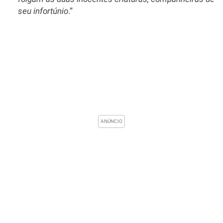
seu infortúnio
.”