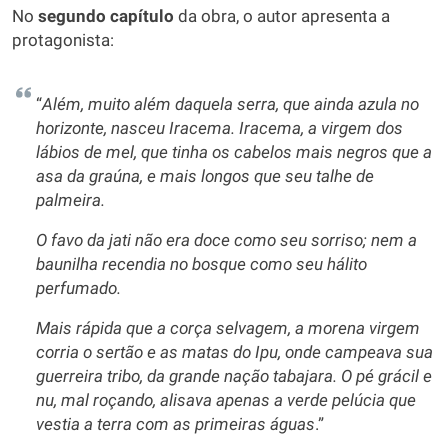
No
segundo capítulo
da obra, o autor apresenta a
protagonista:
“
Além, muito além daquela serra, que ainda azula no
horizonte, nasceu Iracema. Iracema, a virgem dos
lábios de mel, que tinha os cabelos mais negros que a
asa da graúna, e mais longos que seu talhe de
palmeira.
O favo da jati não era doce como seu sorriso; nem a
baunilha recendia no bosque como seu hálito
perfumado.
Mais rápida que a corça selvagem, a morena virgem
corria o sertão e as matas do Ipu, onde campeava sua
guerreira tribo, da grande nação tabajara. O pé grácil e
nu, mal roçando, alisava apenas a verde pelúcia que
vestia a terra com as primeiras águas
.”