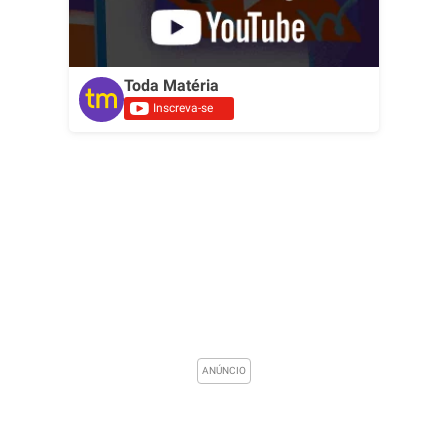
Toda Matéria
Inscreva-se