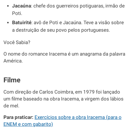
Jacaúna
: chefe dos guerreiros potiguaras, irmão de
Poti.
Batuirité
: avô de Poti e Jacaúna. Teve a visão sobre
a destruição de seu povo pelos portugueses.
Você Sabia?
O nome do romance Iracema é um anagrama da palavra
América.
Filme
Com direção de Carlos Coimbra, em 1979 foi lançado
um filme baseado na obra Iracema, a virgem dos lábios
de mel.
Para praticar:
Exercícios sobre a obra Iracema (para o
ENEM e com gabarito)