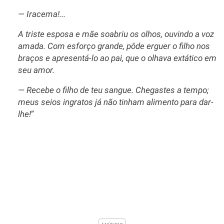
— Iracema!...
A triste esposa e mãe soabriu os olhos, ouvindo a voz
amada. Com esforço grande, pôde erguer o filho nos
braços e apresentá-lo ao pai, que o olhava extático em
seu amor.
— Recebe o filho de teu sangue. Chegastes a tempo;
meus seios ingratos já não tinham alimento para dar-
lhe!
”