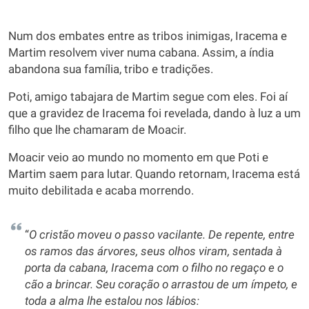
Num dos embates entre as tribos inimigas, Iracema e
Martim resolvem viver numa cabana. Assim, a índia
abandona sua família, tribo e tradições.
Poti, amigo tabajara de Martim segue com eles. Foi aí
que a gravidez de Iracema foi revelada, dando à luz a um
filho que lhe chamaram de Moacir.
Moacir veio ao mundo no momento em que Poti e
Martim saem para lutar. Quando retornam, Iracema está
muito debilitada e acaba morrendo.
“
O cristão moveu o passo vacilante. De repente, entre
os ramos das árvores, seus olhos viram, sentada à
porta da cabana, Iracema com o filho no regaço e o
cão a brincar. Seu coração o arrastou de um ímpeto, e
toda a alma lhe estalou nos lábios: