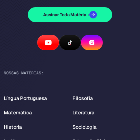
Assinar Toda Matéria +
NOSSAS MATÉRIAS:
Língua Portuguesa
Filosofia
Matemática
Literatura
História
Sociologia