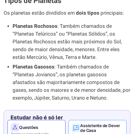
Tipos de Planetas
Os planetas estão divididos em
dois tipos
principais:
Planetas Rochosos
: Também chamados de
“Planetas Telúricos” ou “Planetas Sólidos”, os
Planetas Rochosos estão mais próximos do Sol,
sendo de maior densidade, menores. Entre eles
estão Mercúrio, Vênus, Terra e Marte.
Planetas Gasosos
: Também chamados de
“Planetas Jovianos”, os planetas gasosos
afastados são majoritariamente compostos de
gases, sendo os maiores e de menor densidade, por
exemplo, Júpiter, Saturno, Urano e Netuno.
Estudar não é só ler
Assistente de Dever
Questões
de Casa