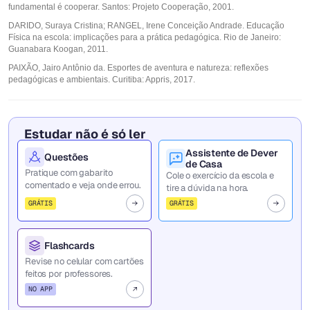
fundamental é cooperar. Santos: Projeto Cooperação, 2001.
DARIDO, Suraya Cristina; RANGEL, Irene Conceição Andrade. Educação
Física na escola: implicações para a prática pedagógica. Rio de Janeiro:
Guanabara Koogan, 2011.
PAIXÃO, Jairo Antônio da. Esportes de aventura e natureza: reflexões
pedagógicas e ambientais. Curitiba: Appris, 2017.
Estudar não é só ler
Assistente de Dever
Questões
de Casa
Pratique com gabarito
Cole o exercício da escola e
comentado e veja onde errou.
tire a dúvida na hora.
GRÁTIS
GRÁTIS
Flashcards
Revise no celular com cartões
feitos por professores.
NO APP