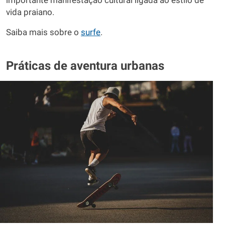
importante manifestação cultural ligada ao estilo de
vida praiano.
Saiba mais sobre o
surfe
.
Práticas de aventura urbanas