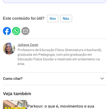
Este conteúdo foi útil?
Sim
Não
Este conteúdo contém informação incorreta
Este conteúdo não tem a informação que procuro
Juliana Carpi
Professora de Educação Física (licenciatura e bacharel),
Outro
graduada em Pedagogia, com pós-graduação em
Educação Física Escolar e mestrado em andamento na
área.
Como citar?
Veja também
Parkour: o que é, movimentos e sua