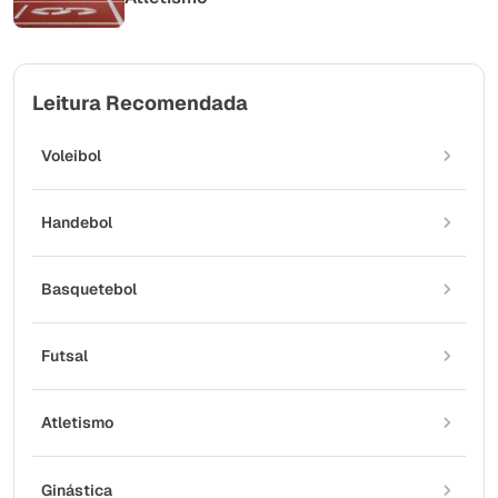
Leitura Recomendada
Voleibol
Handebol
Basquetebol
Futsal
Atletismo
Ginástica