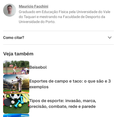
Este conteúdo não tem a informação que procuro
Maurício Facchini
Graduado em Educação Física pela Universidade do Vale
Outro
do Taquari e mestrando na Faculdade de Desporto da
Universidade do Porto.
Como citar?
Veja também
Beisebol
Esportes de campo e taco: o que são e 3
exemplos
Tipos de esporte: invasão, marca,
precisão, combate, rede e parede