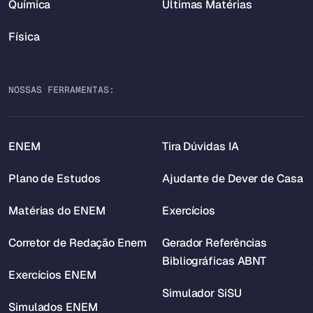
Química
Últimas Matérias
Física
NOSSAS FERRAMENTAS:
ENEM
Tira Dúvidas IA
Plano de Estudos
Ajudante de Dever de Casa
Matérias do ENEM
Exercícios
Corretor de Redação Enem
Gerador Referências
Bibliográficas ABNT
Exercícios ENEM
Simulador SiSU
Simulados ENEM