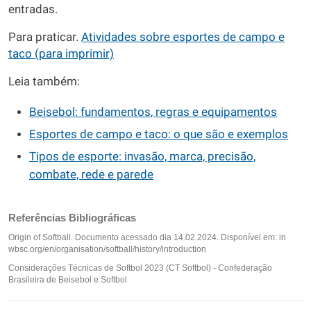
entradas.
Para praticar.
Atividades sobre esportes de campo e
taco (para imprimir)
Leia também:
Beisebol: fundamentos, regras e equipamentos
Esportes de campo e taco: o que são e exemplos
Tipos de esporte: invasão, marca, precisão,
combate, rede e parede
Referências Bibliográficas
Origin of Softball. Documento acessado dia 14.02.2024. Disponível em: in
wbsc.org/en/organisation/softball/history/introduction
Considerações Técnicas de Softbol 2023 (CT Softbol) - Confederação
Brasileira de Beisebol e Softbol