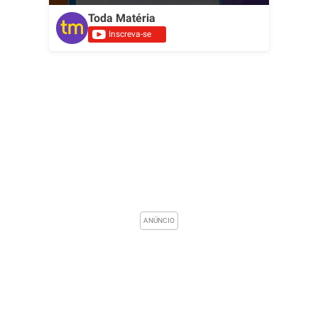
Toda Matéria
Inscreva-se