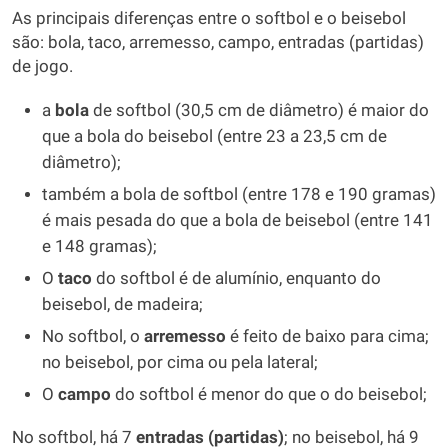
As principais diferenças entre o softbol e o beisebol
são: bola, taco, arremesso, campo, entradas (partidas)
de jogo.
a
bola
de softbol (30,5 cm de diâmetro) é maior do
que a bola do beisebol (entre 23 a 23,5 cm de
diâmetro);
também a bola de softbol (entre 178 e 190 gramas)
é mais pesada do que a bola de beisebol (entre 141
e 148 gramas);
O
taco
do softbol é de alumínio, enquanto do
beisebol, de madeira;
No softbol, o
arremesso
é feito de baixo para cima;
no beisebol, por cima ou pela lateral;
O
campo
do softbol é menor do que o do beisebol;
No softbol, há 7
entradas (partidas)
; no beisebol, há 9