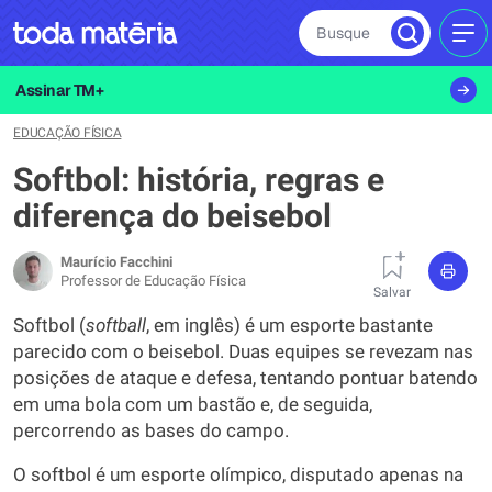
Busque
MEN
Assinar TM+
EDUCAÇÃO FÍSICA
Softbol: história, regras e
diferença do beisebol
Maurício Facchini
Professor de Educação Física
Salvar
Softbol (
softball
, em inglês) é um esporte bastante
parecido com o beisebol. Duas equipes se revezam nas
posições de ataque e defesa, tentando pontuar batendo
em uma bola com um bastão e, de seguida,
percorrendo as bases do campo.
O softbol é um esporte olímpico, disputado apenas na