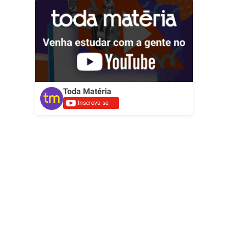
Toda Matéria
Inscreva-se