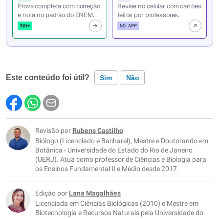
Prova completa com correção
Revise no celular com cartões
e nota no padrão do ENEM.
feitos por professores.
tm+
NO APP
Este conteúdo foi útil?
Sim
Não
Este conteúdo contém informação incorreta
Este conteúdo não tem a informação que procuro
Revisão por
Rubens Castilho
Biólogo (Licenciado e Bacharel), Mestre e Doutorando em
Outro
Botânica - Universidade do Estado do Rio de Janeiro
(UERJ). Atua como professor de Ciências e Biologia para
os Ensinos Fundamental II e Médio desde 2017.
Edição por
Lana Magalhães
Licenciada em Ciências Biológicas (2010) e Mestre em
Biotecnologia e Recursos Naturais pela Universidade do