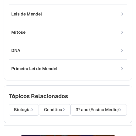
Leis de Mendel
Mitose
DNA
Primeira Lei de Mendel
Tópicos Relacionados
Biologia
Genética
3º ano (Ensino Médio)