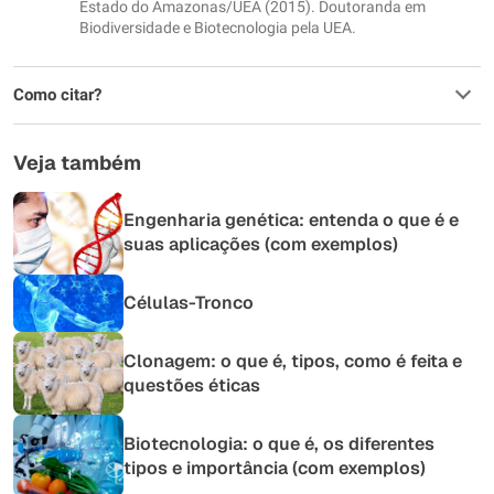
Estado do Amazonas/UEA (2015). Doutoranda em
Biodiversidade e Biotecnologia pela UEA.
Como citar?
Veja também
Engenharia genética: entenda o que é e
suas aplicações (com exemplos)
Células-Tronco
Clonagem: o que é, tipos, como é feita e
questões éticas
Biotecnologia: o que é, os diferentes
tipos e importância (com exemplos)