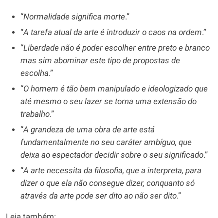
“
Normalidade significa morte
.”
“
A tarefa atual da arte é introduzir o caos na ordem
.”
“
Liberdade não é poder escolher entre preto e branco
mas sim abominar este tipo de propostas de
escolha
.”
“
O homem é tão bem manipulado e ideologizado que
até mesmo o seu lazer se torna uma extensão do
trabalho
.”
“
A grandeza de uma obra de arte está
fundamentalmente no seu caráter ambíguo, que
deixa ao espectador decidir sobre o seu significado
.”
“
A arte necessita da filosofia, que a interpreta, para
dizer o que ela não consegue dizer, conquanto só
através da arte pode ser dito ao não ser dito
.”
Leia também: