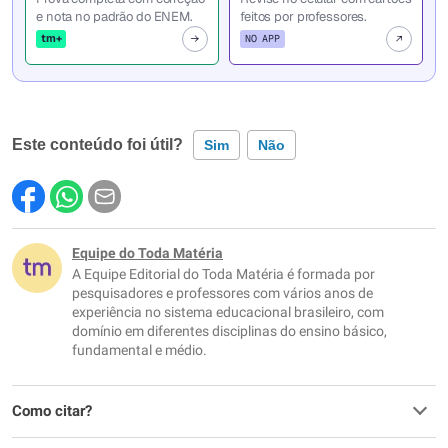
e nota no padrão do ENEM.
feitos por professores.
tm+
NO APP
Este conteúdo foi útil?
Sim
Não
Este conteúdo contém informação incorreta
Este conteúdo não tem a informação que procuro
Equipe do Toda Matéria
A Equipe Editorial do Toda Matéria é formada por
Outro
pesquisadores e professores com vários anos de
experiência no sistema educacional brasileiro, com
domínio em diferentes disciplinas do ensino básico,
fundamental e médio.
Como citar?