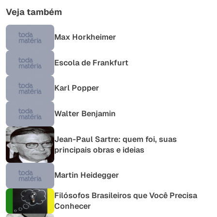
Veja também
Max Horkheimer
Escola de Frankfurt
Karl Popper
Walter Benjamin
Jean-Paul Sartre: quem foi, suas
principais obras e ideias
Martin Heidegger
Filósofos Brasileiros que Você Precisa
Conhecer