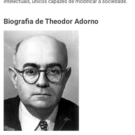
intelectuais, únicos capazes de modificar a sociedade.
Biografia de Theodor Adorno