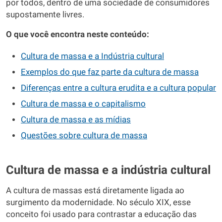
por todos, dentro de uma sociedade de consumidores
supostamente livres.
O que você encontra neste conteúdo:
Cultura de massa e a Indústria cultural
Exemplos do que faz parte da cultura de massa
Diferenças entre a cultura erudita e a cultura popular
Cultura de massa e o capitalismo
Cultura de massa e as mídias
Questões sobre cultura de massa
Cultura de massa e a indústria cultural
A cultura de massas está diretamente ligada ao
surgimento da modernidade. No século XIX, esse
conceito foi usado para contrastar a educação das