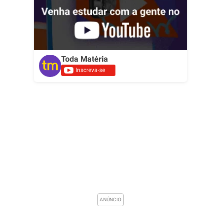
Toda Matéria
Inscreva-se