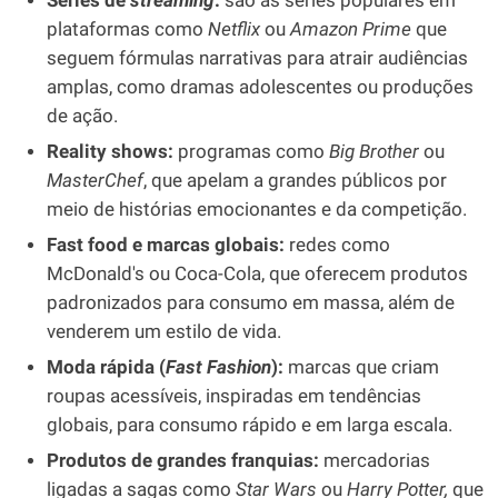
Séries de
streaming
:
são as séries populares em
plataformas como
Netflix
ou
Amazon Prime
que
seguem fórmulas narrativas para atrair audiências
amplas, como dramas adolescentes ou produções
de ação.
Reality shows:
programas como
Big Brother
ou
MasterChef
, que apelam a grandes públicos por
meio de histórias emocionantes e da competição.
Fast food e marcas globais:
redes como
McDonald's ou Coca-Cola, que oferecem produtos
padronizados para consumo em massa, além de
venderem um estilo de vida.
Moda rápida (
Fast Fashion
):
marcas que criam
roupas acessíveis, inspiradas em tendências
globais, para consumo rápido e em larga escala.
Produtos de grandes franquias:
mercadorias
ligadas a sagas como
Star Wars
ou
Harry Potter,
que