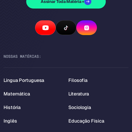
Assinar Toda Matéria +
NOSSAS MATÉRIAS:
Língua Portuguesa
Filosofia
Matemática
Literatura
História
Sociologia
Inglês
Educação Física