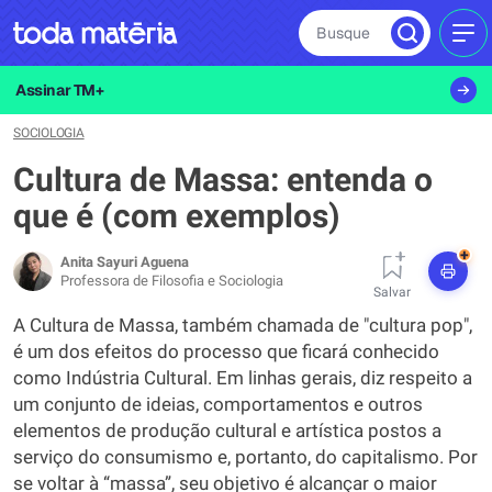
Busque
MEN
Assinar TM+
SOCIOLOGIA
Cultura de Massa: entenda o
que é (com exemplos)
+
Anita Sayuri Aguena
Professora de Filosofia e Sociologia
Salvar
A Cultura de Massa, também chamada de "cultura pop",
é um dos efeitos do processo que ficará conhecido
como Indústria Cultural. Em linhas gerais, diz respeito a
um conjunto de ideias, comportamentos e outros
elementos de produção cultural e artística postos a
serviço do consumismo e, portanto, do capitalismo. Por
se voltar à “massa”, seu objetivo é alcançar o maior