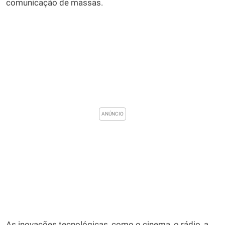
comunicação de massas.
As inovações tecnológicas, como o cinema, o rádio, a