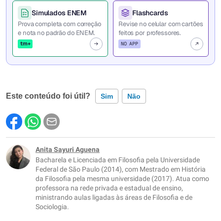
Simulados ENEM
Flashcards
Prova completa com correção
Revise no celular com cartões
e nota no padrão do ENEM.
feitos por professores.
tm+
NO APP
Este conteúdo foi útil?
Sim
Não
Este conteúdo contém informação incorreta
Este conteúdo não tem a informação que procuro
Anita Sayuri Aguena
Bacharela e Licenciada em Filosofia pela Universidade
Outro
Federal de São Paulo (2014), com Mestrado em História
da Filosofia pela mesma universidade (2017). Atua como
professora na rede privada e estadual de ensino,
ministrando aulas ligadas às áreas de Filosofia e de
Sociologia.