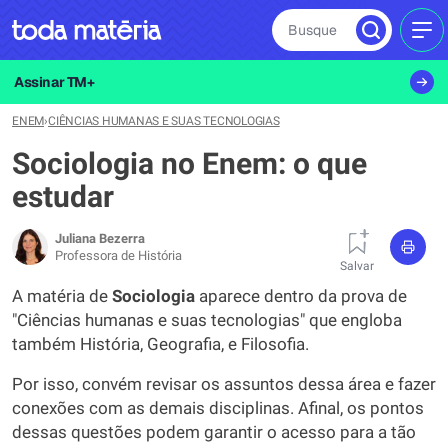
Busque
MEN
Assinar TM+
ENEM
›
CIÊNCIAS HUMANAS E SUAS TECNOLOGIAS
Sociologia no Enem: o que
estudar
Juliana Bezerra
Professora de História
Salvar
A matéria de
Sociologia
aparece dentro da prova de
"Ciências humanas e suas tecnologias" que engloba
também História, Geografia, e Filosofia.
Por isso, convém revisar os assuntos dessa área e fazer
conexões com as demais disciplinas. Afinal, os pontos
dessas questões podem garantir o acesso para a tão