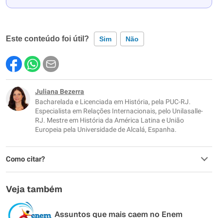
Este conteúdo foi útil?
Sim
Não
Este conteúdo contém informação incorreta
Este conteúdo não tem a informação que procuro
Juliana Bezerra
Bacharelada e Licenciada em História, pela PUC-RJ.
Outro
Especialista em Relações Internacionais, pelo Unilasalle-
RJ. Mestre em História da América Latina e União
Europeia pela Universidade de Alcalá, Espanha.
Como citar?
Veja também
Assuntos que mais caem no Enem