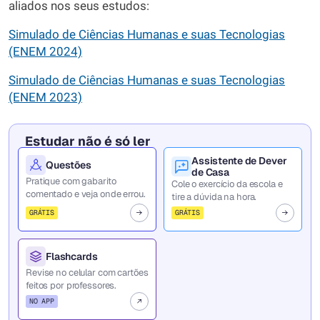
aliados nos seus estudos:
Simulado de Ciências Humanas e suas Tecnologias
(ENEM 2024)
Simulado de Ciências Humanas e suas Tecnologias
(ENEM 2023)
Estudar não é só ler
Assistente de Dever
Questões
de Casa
Pratique com gabarito
Cole o exercício da escola e
comentado e veja onde errou.
tire a dúvida na hora.
GRÁTIS
GRÁTIS
Flashcards
Revise no celular com cartões
feitos por professores.
NO APP