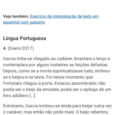
Veja também:
Exercício de interpretação de texto em
espanhol com gabarito
Língua Portuguesa
4
. (Enem/2017)
Garcia tinha-se chegado ao cadáver, levantara o lenço e
contemplara por alguns instantes as feições defuntas.
Depois, como se a morte espiritualizasse tudo, inclinou-
se e beijou-a na testa. Foi nesse momento que
Fortunato chegou à porta. Estacou assombrado; não
podia ser o beijo da amizade, podia ser o epílogo de um
livro adúltero [...].
Entretanto, Garcia inclinou-se ainda para beijar outra vez
o cadáver, mas então não pôde mais. O beijo rebentou