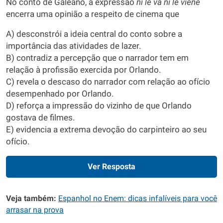
No conto de Galeano, a expressão
ni le va ni le viene
encerra uma opinião a respeito de cinema que
A) desconstrói a ideia central do conto sobre a
importância das atividades de lazer.
B) contradiz a percepção que o narrador tem em
relação à profissão exercida por Orlando.
C) revela o descaso do narrador com relação ao ofício
desempenhado por Orlando.
D) reforça a impressão do vizinho de que Orlando
gostava de filmes.
E) evidencia a extrema devoção do carpinteiro ao seu
ofício.
Ver Resposta
Veja também:
Espanhol no Enem: dicas infalíveis para você
arrasar na prova