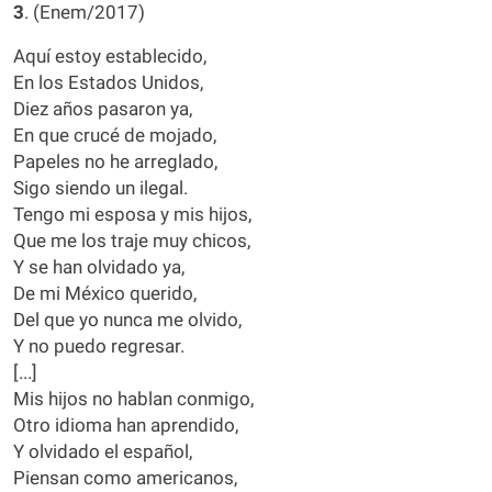
3
. (Enem/2017)
Aquí estoy establecido,
En los Estados Unidos,
Diez años pasaron ya,
En que crucé de mojado,
Papeles no he arreglado,
Sigo siendo un ilegal.
Tengo mi esposa y mis hijos,
Que me los traje muy chicos,
Y se han olvidado ya,
De mi México querido,
Del que yo nunca me olvido,
Y no puedo regresar.
[...]
Mis hijos no hablan conmigo,
Otro idioma han aprendido,
Y olvidado el español,
Piensan como americanos,