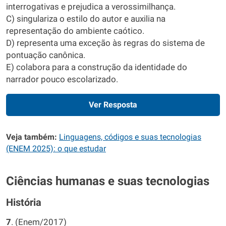
interrogativas e prejudica a verossimilhança.
C) singulariza o estilo do autor e auxilia na
representação do ambiente caótico.
D) representa uma exceção às regras do sistema de
pontuação canônica.
E) colabora para a construção da identidade do
narrador pouco escolarizado.
Ver Resposta
Veja também:
Linguagens, códigos e suas tecnologias
(ENEM 2025): o que estudar
Ciências humanas e suas tecnologias
História
7
. (Enem/2017)