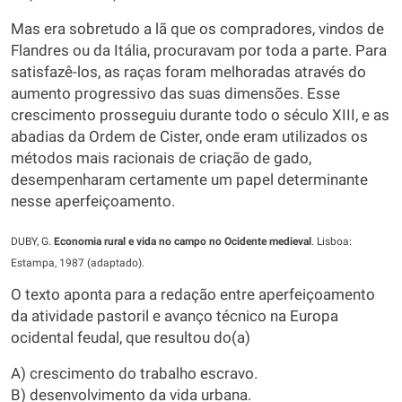
Mas era sobretudo a lã que os compradores, vindos de
Flandres ou da Itália, procuravam por toda a parte. Para
satisfazê-los, as raças foram melhoradas através do
aumento progressivo das suas dimensões. Esse
crescimento prosseguiu durante todo o século XIII, e as
abadias da Ordem de Cister, onde eram utilizados os
métodos mais racionais de criação de gado,
desempenharam certamente um papel determinante
nesse aperfeiçoamento.
DUBY, G.
Economia rural e vida no campo no Ocidente medieval
. Lisboa:
Estampa, 1987 (adaptado).
O texto aponta para a redação entre aperfeiçoamento
da atividade pastoril e avanço técnico na Europa
ocidental feudal, que resultou do(a)
A) crescimento do trabalho escravo.
B) desenvolvimento da vida urbana.