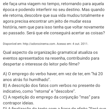
ele faça uma viagem no tempo, retornando para aquela
época e podendo interferir no seu destino. Mas quando
ele retorna, descobre que sua vida mudou totalmente e
agora precisa encontrar um jeito de mudar essa
história, nem que para isso tenha que voltar novamente
ao passado. Será que ele conseguirá acertar as coisas?
Disponível em: http://adorocinema.com. Acesso em: 4 out. 2011.
Qual aspecto da organização gramatical atualiza os
eventos apresentados na resenha, contribuindo para
despertar o interesse do leitor pelo filme?
A) O emprego do verbo haver, em vez de ter, em “há 20
anos atrás foi humilhado”.
B) A descrição dos fatos com verbos no presente do
indicativo, como “retorna” e “descobre”.
C) A repetição do emprego da conjunção “mas” para
contrapor ideias.
D) A finalização do texto com a frase de efeito “Será que