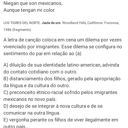
Niegan que son mexicanos,
Aunque tengan mi color.
LOS TIGRES DEL NORTE.
Jaula de oro
. Woodland Hills, Califórnia: Fonovisa,
1986 (fragmento).
A letra de canção coloca em cena um dilema por vezes
vivenciado por imigrantes. Esse dilema se configura no
sentimento do pai em relação ao (à)
A) diluição de sua identidade latino-american, advinda
do contato cotidiano com o outro.
B) distanciamento dos filhos, gerado pela apropriação
da língua e da cultura do outro.
C) preconceito étnico-racial sofrido pelos imigrantes
mexicanos no novo país.
D) desejo de se integrar à nova cultura e de se
comunicar na outra língua.
E) vergonha perante os filhos de viver ilegalmente em
outro país.