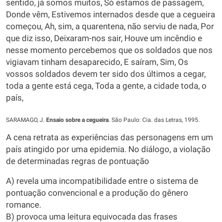
sentido, já somos muitos, Só estamos de passagem,
Donde vêm, Estivemos internados desde que a cegueira
começou, Ah, sim, a quarentena, não serviu de nada, Por
que diz isso, Deixaram-nos sair, Houve um incêndio e
nesse momento percebemos que os soldados que nos
vigiavam tinham desaparecido, E saíram, Sim, Os
vossos soldados devem ter sido dos últimos a cegar,
toda a gente está cega, Toda a gente, a cidade toda, o
país,
SARAMAGO, J.
Ensaio sobre a cegueira
. São Paulo: Cia. das Letras, 1995.
A cena retrata as experiências das personagens em um
país atingido por uma epidemia. No diálogo, a violação
de determinadas regras de pontuação
A) revela uma incompatibilidade entre o sistema de
pontuação convencional e a produção do gênero
romance.
B) provoca uma leitura equivocada das frases