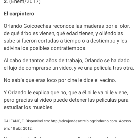
2
. (Enem/2017)
El carpintero
Orlando Goicoechea reconoce las maderas por el olor,
de qué árboles vienen, qué edad tienen, y oliéndolas
sabe si fueron cortadas a tiempo o a destiempo y les
adivina los posibles contratiempos.
Al cabo de tantos años de trabajo, Orlando se ha dado
el lujo de comprarse un video, y ve una película tras otra.
No sabía que eras loco por cine le dice el vecino.
Y Orlando le explica que no, que a él ni le va ni le viene,
pero gracias al video puede detener las películas para
estudiar los muebles.
GALEANO, E. Disponível em: http://elcajondesatre.blogcindarrio.com. Acesso
em: 18 abr. 2012.