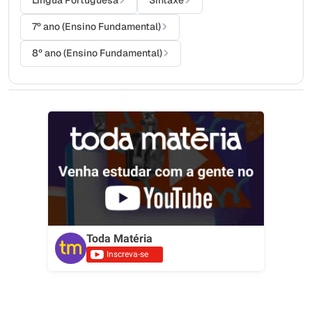
Língua Portuguesa
Sintaxe
7º ano (Ensino Fundamental)
8º ano (Ensino Fundamental)
Toda Matéria
Inscreva-se