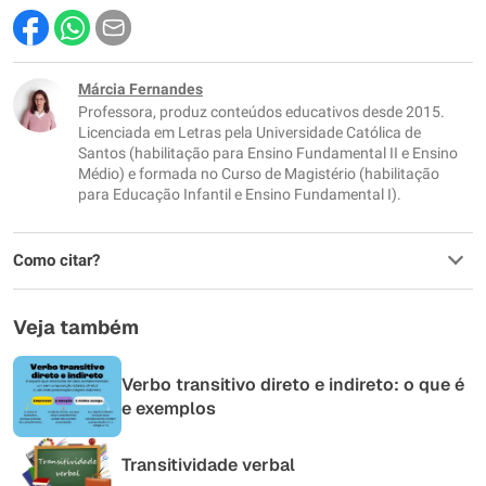
Este conteúdo contém informação incorreta
Este conteúdo não tem a informação que procuro
Márcia Fernandes
Professora, produz conteúdos educativos desde 2015.
Outro
Licenciada em Letras pela Universidade Católica de
Santos (habilitação para Ensino Fundamental II e Ensino
Médio) e formada no Curso de Magistério (habilitação
para Educação Infantil e Ensino Fundamental I).
Como citar?
Veja também
Verbo transitivo direto e indireto: o que é
e exemplos
Transitividade verbal