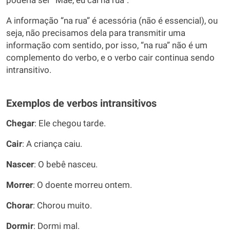
poderia ser “Mãe, eu caí na rua”.
A informação “na rua” é acessória (não é essencial), ou
seja, não precisamos dela para transmitir uma
informação com sentido, por isso, “na rua” não é um
complemento do verbo, e o verbo cair continua sendo
intransitivo.
Exemplos de verbos intransitivos
Chegar
: Ele chegou tarde.
Cair
: A criança caiu.
Nascer
: O bebê nasceu.
Morrer
: O doente morreu ontem.
Chorar
: Chorou muito.
Dormir
: Dormi mal.