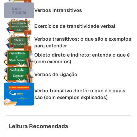
Verbos Intransitivos
Exercícios de transitividade verbal
Verbos transitivos: o que são e exemplos
para entender
Objeto direto e indireto: entenda o que é
(com exemplos)
Verbos de Ligação
Verbo transitivo direto: o que é e quais
são (com exemplos explicados)
Leitura Recomendada