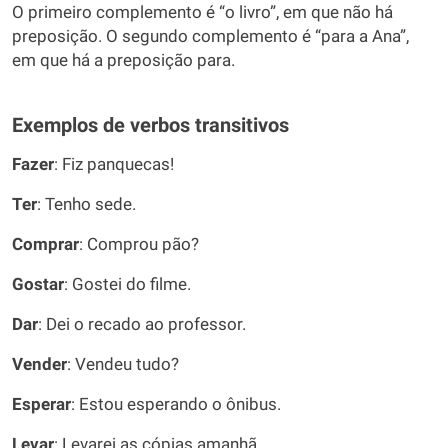
O primeiro complemento é “o livro”, em que não há
preposição. O segundo complemento é “para a Ana”,
em que há a preposição para.
Exemplos de verbos transitivos
Fazer
: Fiz panquecas!
Ter
: Tenho sede.
Comprar
: Comprou pão?
Gostar
: Gostei do filme.
Dar
: Dei o recado ao professor.
Vender
: Vendeu tudo?
Esperar
: Estou esperando o ônibus.
Levar
: Levarei as cópias amanhã.