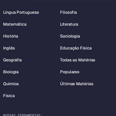
Língua Portuguesa
Filosofia
Matemática
Literatura
História
Sociologia
Inglês
Educação Física
Geografia
Todas as Matérias
Biologia
Populares
Química
Últimas Matérias
Física
NOSSAS FERRAMENTAS: