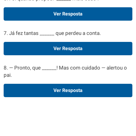
Ver Resposta
7. Já fez tantas ______ que perdeu a conta.
Ver Resposta
8. — Pronto, que ______! Mas com cuidado — alertou o
pai.
Ver Resposta