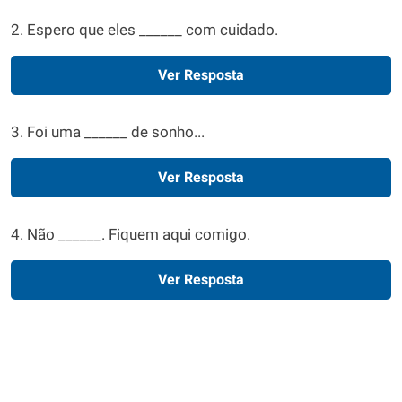
2. Espero que eles ______ com cuidado.
Ver Resposta
3. Foi uma ______ de sonho...
Ver Resposta
4. Não ______. Fiquem aqui comigo.
Ver Resposta