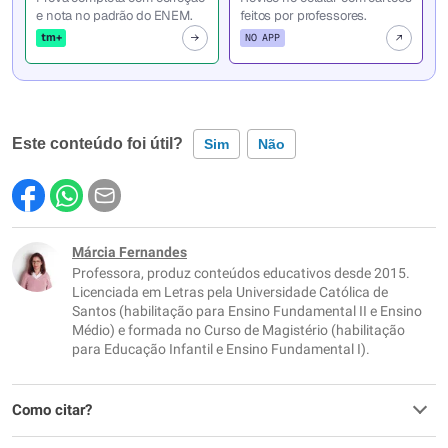
e nota no padrão do ENEM.
feitos por professores.
tm+
NO APP
Este conteúdo foi útil?
Sim
Não
Este conteúdo contém informação incorreta
Este conteúdo não tem a informação que procuro
Márcia Fernandes
Professora, produz conteúdos educativos desde 2015.
Outro
Licenciada em Letras pela Universidade Católica de
Santos (habilitação para Ensino Fundamental II e Ensino
Médio) e formada no Curso de Magistério (habilitação
para Educação Infantil e Ensino Fundamental I).
Como citar?