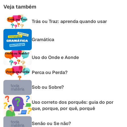
Veja também
Trás ou Traz: aprenda quando usar
Gramática
Uso do Onde e Aonde
Perca ou Perda?
Sob ou Sobre?
Uso correto dos porquês: guia do por
que, porque, por quê, porquê
Senão ou Se não?