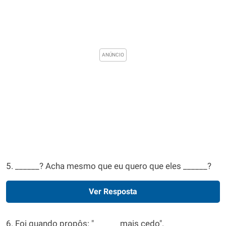
5. ______? Acha mesmo que eu quero que eles ______?
Ver Resposta
6. Foi quando propôs: "______ mais cedo".