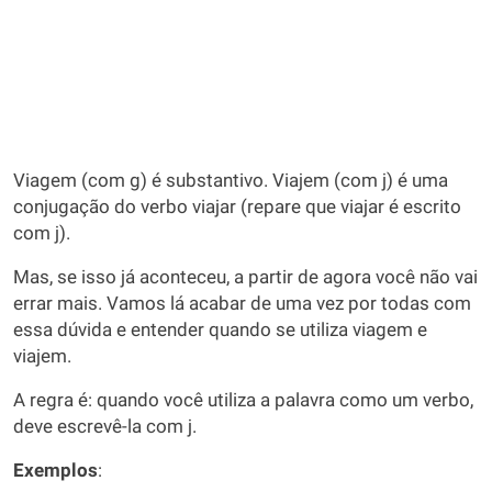
Viagem (com g) é substantivo. Viajem (com j) é uma
conjugação do verbo viajar (repare que viajar é escrito
com j).
Mas, se isso já aconteceu, a partir de agora você não vai
errar mais. Vamos lá acabar de uma vez por todas com
essa dúvida e entender quando se utiliza viagem e
viajem.
A regra é: quando você utiliza a palavra como um verbo,
deve escrevê-la com j.
Exemplos
: