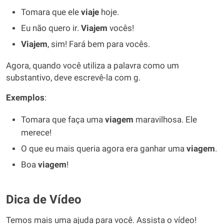
Tomara que ele
viaje
hoje.
Eu não quero ir.
Viajem
vocês!
Viajem
, sim! Fará bem para vocês.
Agora, quando você utiliza a palavra como um
substantivo, deve escrevê-la com g.
Exemplos
:
Tomara que faça uma
viagem
maravilhosa. Ele
merece!
O que eu mais queria agora era ganhar uma
viagem
.
Boa
viagem
!
Dica de Vídeo
Temos mais uma ajuda para você. Assista o vídeo!