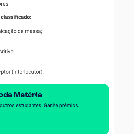
ores.
classificado:
nicação de massa;
ritivo;
tor (interlocutor).
Toda Matéria
 outros estudantes. Ganhe prêmios.