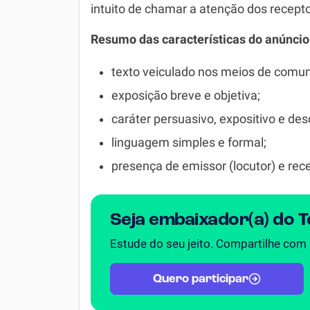
intuito de chamar a atenção dos recept
Resumo das características do anúncio 
texto veiculado nos meios de comu
exposição breve e objetiva;
caráter persuasivo, expositivo e desc
linguagem simples e formal;
presença de emissor (locutor) e recep
Seja embaixador(a) do 
Estude do seu jeito. Compartilhe com
Quero participar