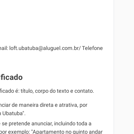
ail: loft.ubatuba@aluguel.com.br/ Telefone
ificado
cado é: título, corpo do texto e contato.
ciar de maneira direta e atrativa, por
 Ubatuba".
e se pretende anunciar, incluindo toda a
 por exemplo: "Apartamento no quinto andar