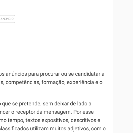
os anúncios para procurar ou se candidatar a
s, competências, formação, experiência e o
o que se pretende, sem deixar de lado a
encer o receptor da mensagem. Por esse
o tempo, textos expositivos, descritivos e
assificados utilizam muitos adjetivos, com o