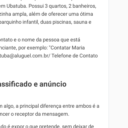
 em Ubatuba. Possui 3 quartos, 2 banheiros,
ozinha ampla, além de oferecer uma ótima
 parquinho infantil, duas piscinas, sauna e
 contato e o nome da pessoa que está
unciante, por exemplo: "Contatar Maria
batuba@aluguel.com.br/ Telefone de Contato
assificado e anúncio
 algo, a principal diferença entre ambos é a
vencer o receptor da mensagem.
cado é expor o que pretende, sem deixar de