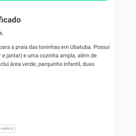
ficado
A
para a praia das toninhas em Ubatuba. Possui
ar e jantar) e uma cozinha ampla, além de
clui área verde, parquinho infantil, duas