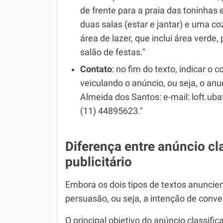
de frente para a praia das toninhas
duas salas (estar e jantar) e uma c
área de lazer, que inclui área verde,
salão de festas."
Contato
: no fim do texto, indicar o
veiculando o anúncio, ou seja, o an
Almeida dos Santos: e-mail: loft.u
(11) 44895623."
Diferença entre anúncio cl
publicitário
Embora os dois tipos de textos anunciem
persuasão, ou seja, a intenção de con
O principal objetivo do anúncio classifi