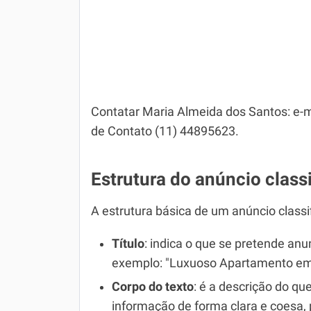
Contatar Maria Almeida dos Santos: e-m
de Contato (11) 44895623.
Estrutura do anúncio class
A estrutura básica de um anúncio classifi
Título
: indica o que se pretende anun
exemplo: "Luxuoso Apartamento em
Corpo do texto
: é a descrição do qu
informação de forma clara e coesa,