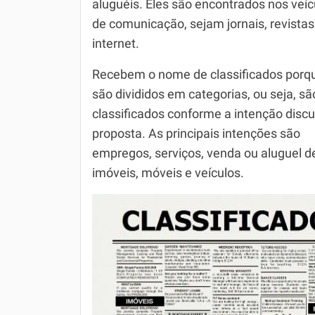
aluguéis. Eles são encontrados nos veíc
de comunicação, sejam jornais, revistas
Simulador SiSU
Física
internet.
Química
Recebem o nome de classificados porq
Todos os Exercícios
são divididos em categorias, ou seja, sã
classificados conforme a intenção discu
proposta. As principais intenções são
empregos, serviços, venda ou aluguel d
imóveis, móveis e veículos.