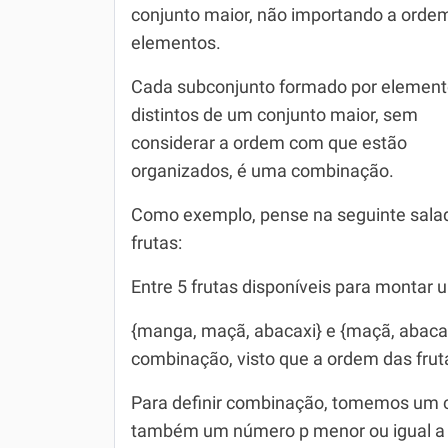
conjunto maior, não importando a orde
Química
elementos.
Todos os Exercícios
Cada subconjunto formado por elemen
distintos de um conjunto maior, sem
considerar a ordem com que estão
organizados, é uma combinação.
Como exemplo, pense na seguinte sala
frutas:
Entre 5 frutas disponíveis para montar 
{manga, maçã, abacaxi} e {maçã, abac
combinação, visto que a ordem das frut
Para definir combinação, tomemos um c
também um número p menor ou igual a