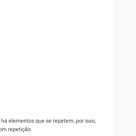
á elementos que se repetem, por isso,
om repetição.