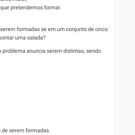
 que pretendemos formar.
 serem formadas se em um conjunto de cinco
 montar uma salada?
o problema anuncia serem distintas, sendo
s de serem formadas.