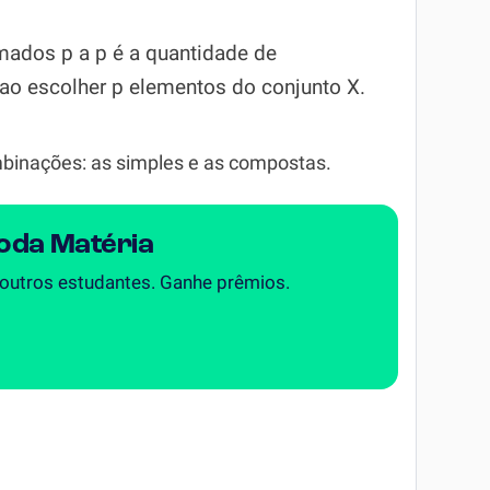
ados p a p é a quantidade de
ao escolher p elementos do conjunto X.
mbinações: as simples e as compostas.
Toda Matéria
 outros estudantes. Ganhe prêmios.