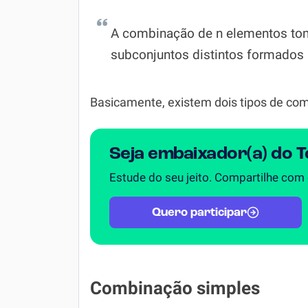
A combinação de n elementos tom
subconjuntos distintos formados 
Basicamente, existem dois tipos de co
Seja embaixador(a) do 
Estude do seu jeito. Compartilhe com
Quero participar
Combinação simples