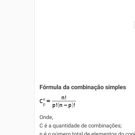
Fórmula da combinação simples
Onde,
C é a quantidade de combinações;
n é o número total de elementos do con