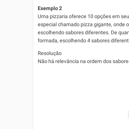
Exemplo 2
Uma pizzaria oferece 10 opções em se
especial chamado pizza gigante, onde o 
escolhendo sabores diferentes. De qua
formada, escolhendo 4 sabores diferent
Resolução
Não há relevância na ordem dos sabore