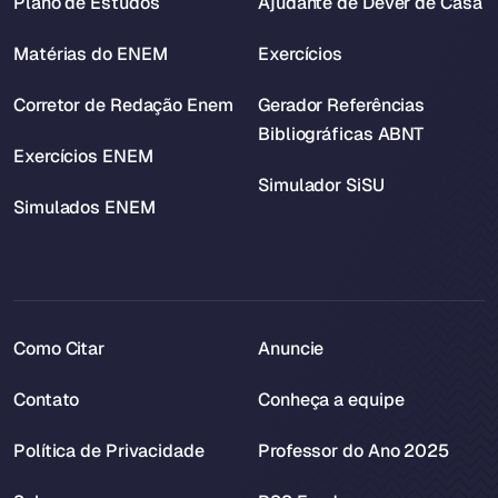
Plano de Estudos
Ajudante de Dever de Casa
Matérias do ENEM
Exercícios
Corretor de Redação Enem
Gerador Referências
Bibliográficas ABNT
Exercícios ENEM
Simulador SiSU
Simulados ENEM
Como Citar
Anuncie
Contato
Conheça a equipe
Política de Privacidade
Professor do Ano 2025