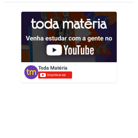
Toda Matéria
Inscreva-se