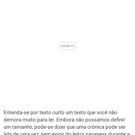
Entenda-se por texto curto um texto que você não
demora muito para ler. Embora não possamos definir
um tamanho, pode-se dizer que uma crônica pode ser
lida de uma vez, sem exigir do leitor paragens durante a