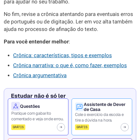
para ajudar no seu trabalho.
No fim, revise a crônica atentando para eventuais erros
de português ou de digitação. Ler em voz alta também
ajuda no processo de afinação do texto.
Para você entender melhor
:
Crônica: características, tipos e exemplos
Crônica narrativa: o que é, como fazer, exemplos
Crônica argumentativa
Estudar não é só ler
Assistente de Dever
Questões
de Casa
Pratique com gabarito
Cole o exercício da escola e
comentado e veja onde errou.
tire a dúvida na hora.
GRÁTIS
GRÁTIS