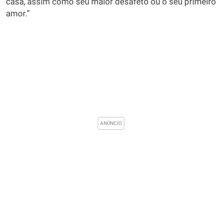
casa, assim como seu maior desafeto ou o seu primeiro
amor.”