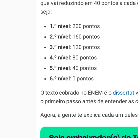
que vai reduzindo em 40 pontos a cada de
seja:
1.º nível
: 200 pontos
2.º nível
: 160 pontos
3.º nível
: 120 pontos
4.º nível
: 80 pontos
5.º nível
: 40 pontos
6.º nível
: 0 pontos
O texto cobrado no ENEM é o
dissertat
o primeiro passo antes de entender as
Agora, a gente te explica cada um deles