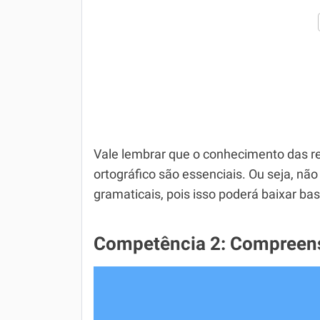
Vale lembrar que o conhecimento das r
ortográfico são essenciais. Ou seja, não
gramaticais, pois isso poderá baixar ba
Competência 2: Compreens