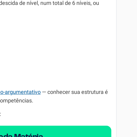
scida de nível, num total de 6 níveis, ou
ivo-argumentativo
— conhecer sua estrutura é
 competências.
: