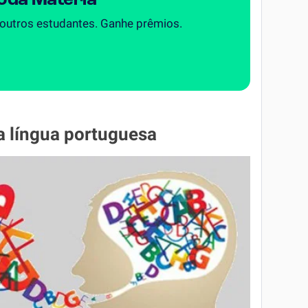
Toda Matéria
 outros estudantes. Ganhe prêmios.
 língua portuguesa