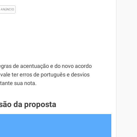
egras de acentuação e do novo acordo
 vale ter erros de português e desvios
stante sua nota.
ão da proposta