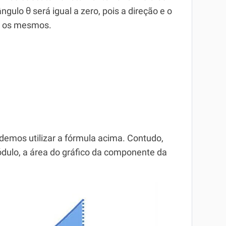
gulo θ será igual a zero, pois a direção e o
o os mesmos.
demos utilizar a fórmula acima. Contudo,
módulo, a área do gráfico da componente da