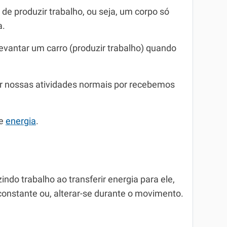
de produzir trabalho, ou seja, um corpo só
a.
evantar um carro (produzir trabalho) quando
 nossas atividades normais por recebemos
re
energia
.
do trabalho ao transferir energia para ele,
 constante ou, alterar-se durante o movimento.