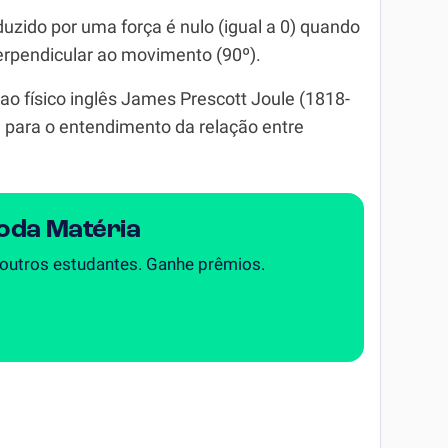
duzido por uma força é nulo (igual a 0) quando
erpendicular ao movimento (90º).
físico inglês James Prescott Joule (1818-
e para o entendimento da relação entre
Toda Matéria
 outros estudantes. Ganhe prêmios.