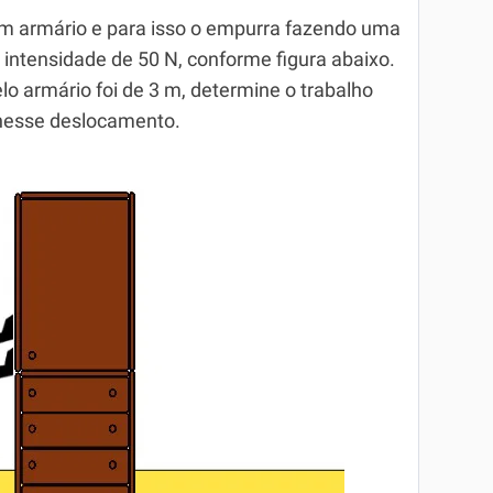
m armário e para isso o empurra fazendo uma
 intensidade de 50 N, conforme figura abaixo.
o armário foi de 3 m, determine o trabalho
 nesse deslocamento.