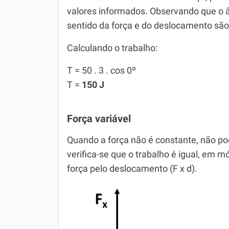
valores informados. Observando que o ân
sentido da força e do deslocamento sã
Calculando o trabalho:
T = 50 . 3 . cos 0º
T =
150 J
Força variável
Quando a força não é constante, não po
verifica-se que o trabalho é igual, em 
força pelo deslocamento (F x d).