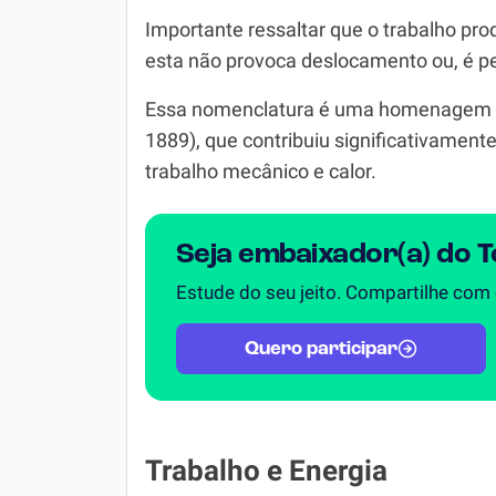
Importante ressaltar que o trabalho pro
esta não provoca deslocamento ou, é p
Essa nomenclatura é uma homenagem ao 
1889), que contribuiu significativament
trabalho mecânico e calor.
Seja embaixador(a) do 
Estude do seu jeito. Compartilhe com
Quero participar
Trabalho e Energia