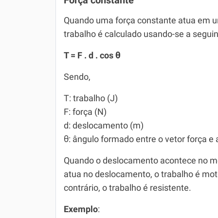
Força constante
Quando uma força constante atua em u
trabalho é calculado usando-se a seguin
T = F . d . cos θ
Sendo,
T: trabalho (J)
F: força (N)
d: deslocamento (m)
θ: ângulo formado entre o vetor força e
Quando o deslocamento acontece no m
atua no deslocamento, o trabalho é mot
contrário, o trabalho é resistente.
Exemplo
: